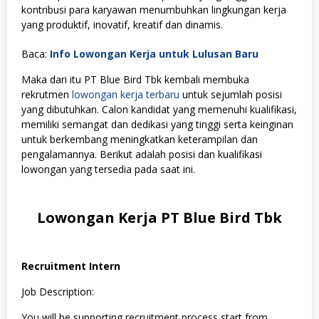
kontribusi para karyawan menumbuhkan lingkungan kerja
yang produktif, inovatif, kreatif dan dinamis.
Baca:
Info Lowongan Kerja untuk Lulusan Baru
Maka dari itu PT Blue Bird Tbk kembali membuka
rekrutmen
lowongan kerja terbaru
untuk sejumlah posisi
yang dibutuhkan. Calon kandidat yang memenuhi kualifikasi,
memiliki semangat dan dedikasi yang tinggi serta keinginan
untuk berkembang meningkatkan keterampilan dan
pengalamannya. Berikut adalah posisi dan kualifikasi
lowongan yang tersedia pada saat ini.
Lowongan Kerja PT Blue Bird Tbk
Recruitment Intern
Job Description:
You will be supporting recruitment process start from