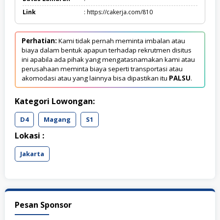
Link
: https://cakerja.com/810
Perhatian:
Kami tidak pernah meminta imbalan atau
biaya dalam bentuk apapun terhadap rekrutmen disitus
ini apabila ada pihak yang mengatasnamakan kami atau
perusahaan meminta biaya seperti transportasi atau
akomodasi atau yang lainnya bisa dipastikan itu
PALSU
.
Kategori Lowongan:
D4
Magang
S1
Lokasi :
Jakarta
Pesan Sponsor