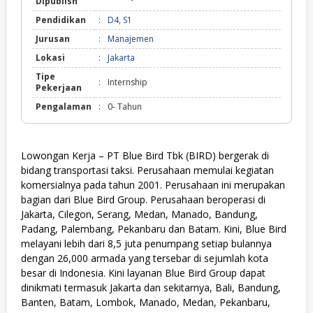
Dipublish
Pendidikan
:
D4
,
S1
Jurusan
:
Manajemen
Lokasi
:
Jakarta
Tipe
:
Internship
Pekerjaan
Pengalaman
:
0- Tahun
Lowongan Kerja – PT Blue Bird Tbk (BIRD) bergerak di
bidang transportasi taksi. Perusahaan memulai kegiatan
komersialnya pada tahun 2001. Perusahaan ini merupakan
bagian dari Blue Bird Group. Perusahaan beroperasi di
Jakarta, Cilegon, Serang, Medan, Manado, Bandung,
Padang, Palembang, Pekanbaru dan Batam. Kini, Blue Bird
melayani lebih dari 8,5 juta penumpang setiap bulannya
dengan 26,000 armada yang tersebar di sejumlah kota
besar di Indonesia. Kini layanan Blue Bird Group dapat
dinikmati termasuk Jakarta dan sekitarnya, Bali, Bandung,
Banten, Batam, Lombok, Manado, Medan, Pekanbaru,