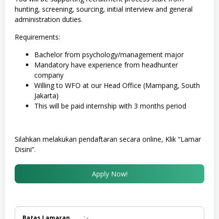
hunting, screening, sourcing, initial interview and general
administration duties.
Requirements:
Bachelor from psychology/management major
Mandatory have experience from headhunter
company
Willing to WFO at our Head Office (Mampang, South
Jakarta)
This will be paid internship with 3 months period
Silahkan melakukan pendaftaran secara online, Klik “Lamar
Disini”.
Apply Now!
Batas Lamaran
: -