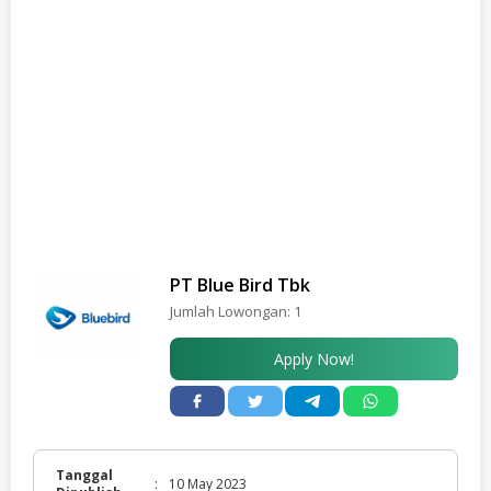
PT Blue Bird Tbk
Jumlah Lowongan:
1
Apply Now!
Tanggal
:
10 May 2023