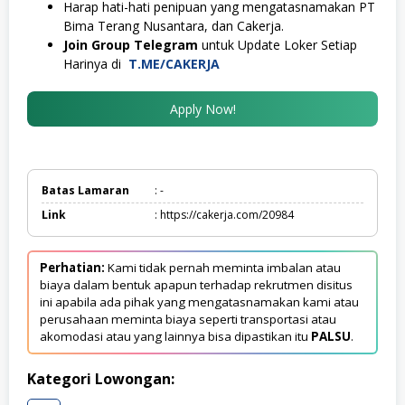
Harap hati-hati penipuan yang mengatasnamakan PT
Bima Terang Nusantara, dan Cakerja.
Join Group Telegram
untuk Update Loker Setiap
Harinya di
T.ME/CAKERJA
Apply Now!
Batas Lamaran
: -
Link
: https://cakerja.com/20984
Perhatian:
Kami tidak pernah meminta imbalan atau
biaya dalam bentuk apapun terhadap rekrutmen disitus
ini apabila ada pihak yang mengatasnamakan kami atau
perusahaan meminta biaya seperti transportasi atau
akomodasi atau yang lainnya bisa dipastikan itu
PALSU
.
Kategori Lowongan: