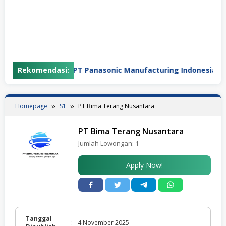
ejahtera
Rekomendasi:
PT Panasonic Manufacturing Indonesia
Homepage
S1
PT Bima Terang Nusantara
PT Bima Terang Nusantara
Jumlah Lowongan:
1
Apply Now!
Tanggal
:
4 November 2025