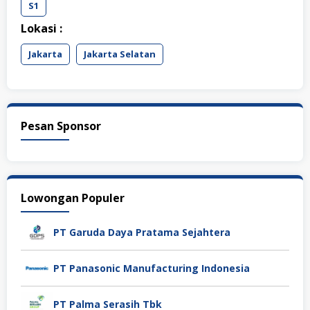
S1
Lokasi :
Jakarta
Jakarta Selatan
Pesan Sponsor
Lowongan Populer
PT Garuda Daya Pratama Sejahtera
PT Panasonic Manufacturing Indonesia
PT Palma Serasih Tbk