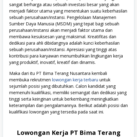
sangat berharga atau sebuah investasi besar yang akan
menjadi faktor utama yang menentukan suatu keberhasilan
sebuah perusahaan/instansi. Pengelolaan Manajemen
Sumber Daya Manusia (MSDM) yang tepat bagi sebuah
perusahaan/instansi akan menjadi faktor utama dan
membawa kesuksesan yang maksimal. Kreatifitas dan
dedikasi para ahli dibidangnya adalah kunci keberhasilan
sebuah perusahaan/instansi. Apresiasi yang tinggi atas
kontribusi para karyawan menumbuhkan lingkungan kerja
yang produktif, inovatif, kreatif dan dinamis.
Maka dari itu PT Bima Terang Nusantara kembali
membuka rekrutmen
lowongan kerja terbaru
untuk
sejumlah posisi yang dibutuhkan. Calon kandidat yang
memenuhi kualifikasi, memiliki semangat dan dedikasi yang
tinggi serta keinginan untuk berkembang meningkatkan
keterampilan dan pengalamannya. Berikut adalah posisi dan
kualifikasi lowongan yang tersedia pada saat ini.
Lowongan Kerja PT Bima Terang