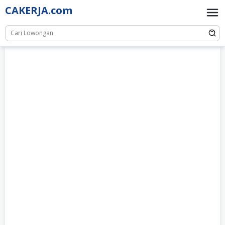
Skip
CAKERJA.com
to
content