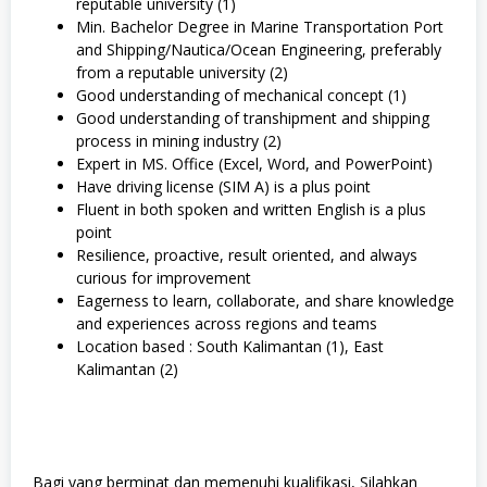
reputable university (1)
Min. Bachelor Degree in Marine Transportation Port
and Shipping/Nautica/Ocean Engineering, preferably
from a reputable university (2)
Good understanding of mechanical concept (1)
Good understanding of transhipment and shipping
process in mining industry (2)
Expert in MS. Office (Excel, Word, and PowerPoint)
Have driving license (SIM A) is a plus point
Fluent in both spoken and written English is a plus
point
Resilience, proactive, result oriented, and always
curious for improvement
Eagerness to learn, collaborate, and share knowledge
and experiences across regions and teams
Location based : South Kalimantan (1), East
Kalimantan (2)
Bagi yang berminat dan memenuhi kualifikasi, Silahkan