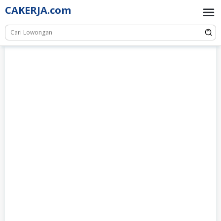
Skip
CAKERJA.com
to
content