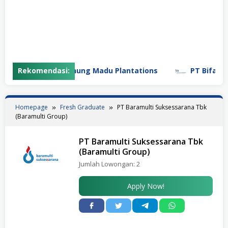
Rekomendasi:
PT Gunung Madu Plantations
PT Bifarma A
Homepage
Fresh Graduate
PT Baramulti Suksessarana Tbk
(Baramulti Group)
PT Baramulti Suksessarana Tbk
(Baramulti Group)
Jumlah Lowongan:
2
Apply Now!