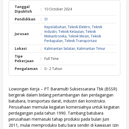
Tanggal
:
10 October 2024
Dipublish
Pendidikan
:
S1
Kepelabuhan
,
Teknik Elektro
,
Teknik
Industri
,
Teknik Kelautan
,
Teknik
Jurusan
:
Mekantronika
,
Teknik Mesin
,
Teknik
Perkapalan
,
Teknik Transportasi
Lokasi
:
Kalimantan Selatan
,
Kalimantan Timur
Tipe
:
Full Time
Pekerjaan
Pengalaman
:
0 - 2 Tahun
Lowongan Kerja – PT Baramulti Suksessarana Tbk (BSSR)
bergerak dalam bidang pertambangan dan perdagangan
batubara, transportasi darat, industri dan konstruksi.
Perusahaan memulai kegiatan komersialnya untuk kegiatan
perdagangan pada tahun 1990. Tambang batubara
perusahaan memasuki tahap produksi pada bulan Juni
2011, mulai memproduksi batu bara sendiri di kawasan Izin