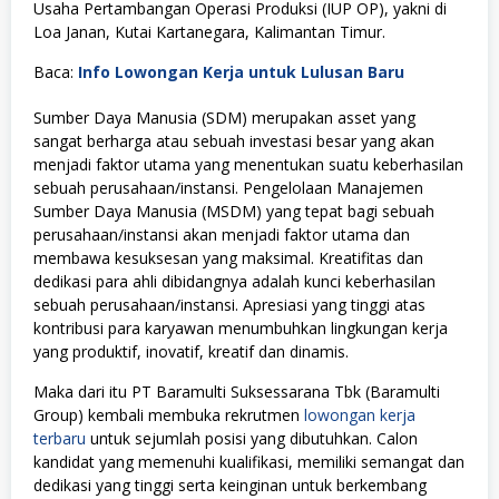
Usaha Pertambangan Operasi Produksi (IUP OP), yakni di
Loa Janan, Kutai Kartanegara, Kalimantan Timur.
Baca:
Info Lowongan Kerja untuk Lulusan Baru
Sumber Daya Manusia (SDM) merupakan asset yang
sangat berharga atau sebuah investasi besar yang akan
menjadi faktor utama yang menentukan suatu keberhasilan
sebuah perusahaan/instansi. Pengelolaan Manajemen
Sumber Daya Manusia (MSDM) yang tepat bagi sebuah
perusahaan/instansi akan menjadi faktor utama dan
membawa kesuksesan yang maksimal. Kreatifitas dan
dedikasi para ahli dibidangnya adalah kunci keberhasilan
sebuah perusahaan/instansi. Apresiasi yang tinggi atas
kontribusi para karyawan menumbuhkan lingkungan kerja
yang produktif, inovatif, kreatif dan dinamis.
Maka dari itu PT Baramulti Suksessarana Tbk (Baramulti
Group) kembali membuka rekrutmen
lowongan kerja
terbaru
untuk sejumlah posisi yang dibutuhkan. Calon
kandidat yang memenuhi kualifikasi, memiliki semangat dan
dedikasi yang tinggi serta keinginan untuk berkembang