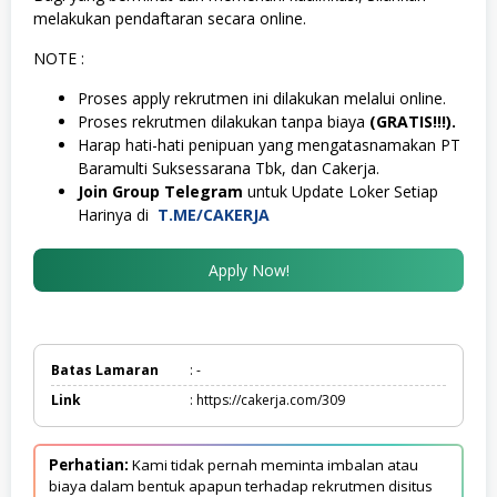
melakukan pendaftaran secara online.
NOTE :
Proses apply rekrutmen ini dilakukan melalui online.
Proses rekrutmen dilakukan tanpa biaya
(GRATIS!!!).
Harap hati-hati penipuan yang mengatasnamakan PT
Baramulti Suksessarana Tbk, dan Cakerja.
Join Group Telegram
untuk Update Loker Setiap
Harinya di
T.ME/CAKERJA
Apply Now!
Batas Lamaran
: -
Link
: https://cakerja.com/309
Perhatian:
Kami tidak pernah meminta imbalan atau
biaya dalam bentuk apapun terhadap rekrutmen disitus