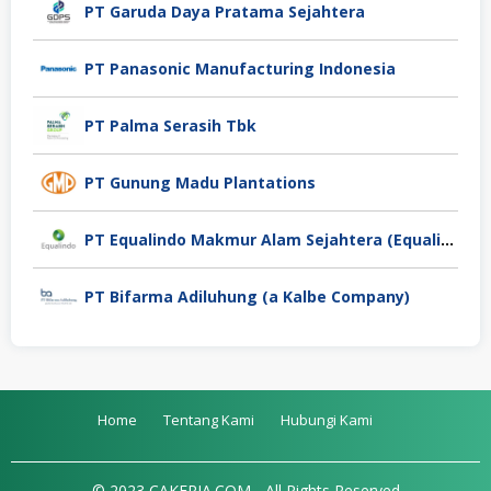
PT Garuda Daya Pratama Sejahtera
PT Panasonic Manufacturing Indonesia
PT Palma Serasih Tbk
PT Gunung Madu Plantations
PT Equalindo Makmur Alam Sejahtera (Equalindo Group)
PT Bifarma Adiluhung (a Kalbe Company)
Home
Tentang Kami
Hubungi Kami
© 2023 CAKERJA.COM - All Rights Reserved