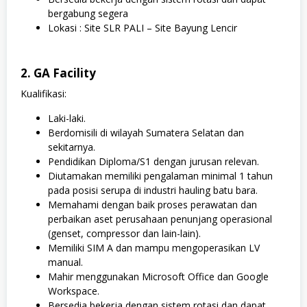
bergabung segera
Lokasi : Site SLR PALI – Site Bayung Lencir
2. GA Facility
Kualifikasi:
Laki-laki.
Berdomisili di wilayah Sumatera Selatan dan
sekitarnya.
Pendidikan Diploma/S1 dengan jurusan relevan.
Diutamakan memiliki pengalaman minimal 1 tahun
pada posisi serupa di industri hauling batu bara.
Memahami dengan baik proses perawatan dan
perbaikan aset perusahaan penunjang operasional
(genset, compressor dan lain-lain).
Memiliki SIM A dan mampu mengoperasikan LV
manual.
Mahir menggunakan Microsoft Office dan Google
Workspace.
Bersedia bekerja dengan sistem rotasi dan dapat