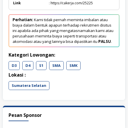
Link
: https://cakerja.com/25225
Perhatian:
Kami tidak pernah meminta imbalan atau
biaya dalam bentuk apapun terhadap rekrutmen disitus
ini apabila ada pihak yang mengatasnamakan kami atau
perusahaan meminta biaya seperti transportasi atau
akomodasi atau yang lainnya bisa dipastikan itu
PALSU
.
Kategori Lowongan:
D3
D4
S1
SMA
SMK
Lokasi :
Sumatera Selatan
Pesan Sponsor