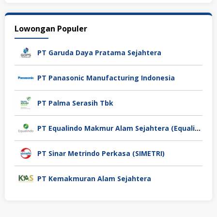
Lowongan Populer
PT Garuda Daya Pratama Sejahtera
PT Panasonic Manufacturing Indonesia
PT Palma Serasih Tbk
PT Equalindo Makmur Alam Sejahtera (Equalindo Group)
PT Sinar Metrindo Perkasa (SIMETRI)
PT Kemakmuran Alam Sejahtera