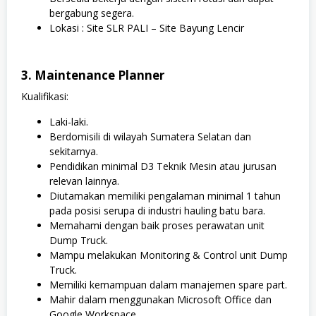
bergabung segera.
Lokasi : Site SLR PALI – Site Bayung Lencir
3. Maintenance Planner
Kualifikasi:
Laki-laki.
Berdomisili di wilayah Sumatera Selatan dan
sekitarnya.
Pendidikan minimal D3 Teknik Mesin atau jurusan
relevan lainnya.
Diutamakan memiliki pengalaman minimal 1 tahun
pada posisi serupa di industri hauling batu bara.
Memahami dengan baik proses perawatan unit
Dump Truck.
Mampu melakukan Monitoring & Control unit Dump
Truck.
Memiliki kemampuan dalam manajemen spare part.
Mahir dalam menggunakan Microsoft Office dan
Google Workspace.