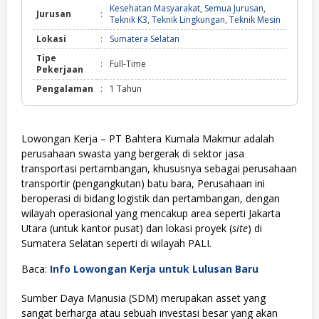
Kesehatan Masyarakat
,
Semua Jurusan
,
Jurusan
:
Teknik K3
,
Teknik Lingkungan
,
Teknik Mesin
Lokasi
:
Sumatera Selatan
Tipe
:
Full-Time
Pekerjaan
Pengalaman
:
1 Tahun
Lowongan Kerja – PT Bahtera Kumala Makmur adalah
perusahaan swasta yang bergerak di sektor jasa
transportasi pertambangan, khususnya sebagai perusahaan
transportir (pengangkutan) batu bara,
Perusahaan ini
beroperasi di bidang logistik dan pertambangan, dengan
wilayah operasional yang mencakup area seperti Jakarta
Utara (untuk kantor pusat) dan lokasi proyek (
site
) di
Sumatera Selatan seperti di wilayah PALI.
Baca:
Info Lowongan Kerja untuk Lulusan Baru
Sumber Daya Manusia (SDM) merupakan asset yang
sangat berharga atau sebuah investasi besar yang akan