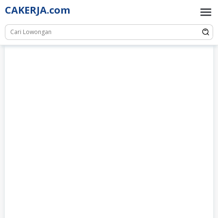
Skip
CAKERJA.com
to
content