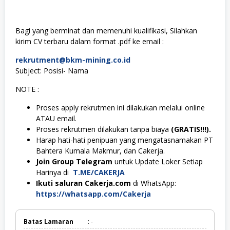
Bagi yang berminat dan memenuhi kualifikasi, Silahkan
kirim CV terbaru dalam format .pdf ke email :
rekrutment@bkm-mining.co.id
Subject: Posisi- Nama
NOTE :
Proses apply rekrutmen ini dilakukan melalui online
ATAU email.
Proses rekrutmen dilakukan tanpa biaya
(GRATIS!!!).
Harap hati-hati penipuan yang mengatasnamakan PT
Bahtera Kumala Makmur, dan Cakerja.
Join Group Telegram
untuk Update Loker Setiap
Harinya di
T.ME/CAKERJA
Ikuti saluran Cakerja.com
di WhatsApp:
https://whatsapp.com/Cakerja
Batas Lamaran
: -