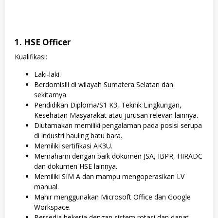
1. HSE Officer
Kualifikasi:
Laki-laki.
Berdomisili di wilayah Sumatera Selatan dan
sekitarnya.
Pendidikan Diploma/S1 K3, Teknik Lingkungan,
Kesehatan Masyarakat atau jurusan relevan lainnya.
Diutamakan memiliki pengalaman pada posisi serupa
di industri hauling batu bara.
Memiliki sertifikasi AK3U.
Memahami dengan baik dokumen JSA, IBPR, HIRADC
dan dokumen HSE lainnya.
Memiliki SIM A dan mampu mengoperasikan LV
manual.
Mahir menggunakan Microsoft Office dan Google
Workspace.
Bersedia bekerja dengan sistem rotasi dan dapat