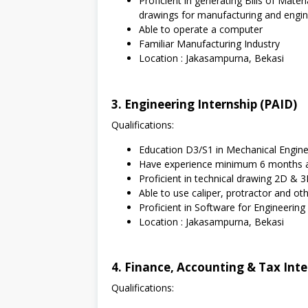
Proficient in generating Bills of Mate
drawings for manufacturing and engine
Able to operate a computer
Familiar Manufacturing Industry
Location : Jakasampurna, Bekasi
3. Engineering Internship (PAID)
Qualifications:
Education D3/S1 in Mechanical Enginee
Have experience minimum 6 months a
Proficient in technical drawing 2D & 
Able to use caliper, protractor and 
Proficient in Software for Engineeri
Location : Jakasampurna, Bekasi
4. Finance, Accounting & Tax Inte
Qualifications: