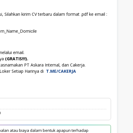
, Silahkan kirim CV terbaru dalam format .pdf ke email :
tern_Name_Domicile
elalui email.
aya
(GRATIS!!!).
tasnamakan PT Askara Internal, dan Cakerja.
Loker Setiap Harinya di
T.ME/CAKERJA
0
alan atau biaya dalam bentuk apapun terhadap