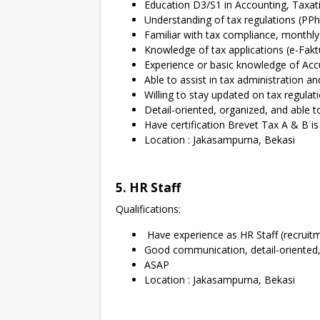
Education D3/S1 in Accounting, Taxatio
Understanding of tax regulations (PP
Familiar with tax compliance, monthly
Knowledge of tax applications (e-Fakt
Experience or basic knowledge of Acc
Able to assist in tax administration 
Willing to stay updated on tax regulat
Detail-oriented, organized, and able t
Have certification Brevet Tax A & B is
Location : Jakasampurna, Bekasi
5. HR Staff
Qualifications:
Have experience as HR Staff (recruitm
Good communication, detail-oriented, 
ASAP
Location : Jakasampurna, Bekasi