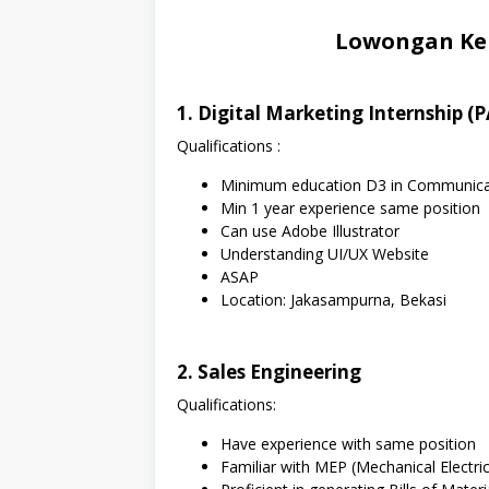
Lowongan Ker
1. Digital Marketing Internship (
Qualifications :
Minimum education D3 in Communica
Min 1 year experience same position
Can use Adobe Illustrator
Understanding UI/UX Website
ASAP
Location: Jakasampurna, Bekasi
2. Sales Engineering
Qualifications:
Have experience with same position
Familiar with MEP (Mechanical Electri