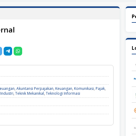
P
ernal
L
Keuangan
,
Akuntansi Perpajakan
,
Keuangan
,
Komunikasi
,
Pajak
,
 Industri
,
Teknik Mekanikal
,
Teknologi Informasi