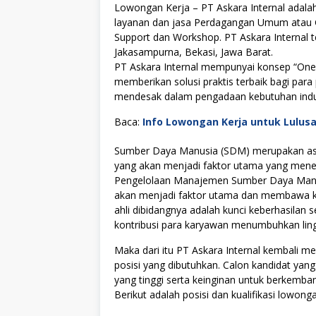
Lowongan Kerja – PT Askara Internal adal
layanan dan jasa Perdagangan Umum atau Gen
Support dan Workshop. PT Askara Internal te
Jakasampurna, Bekasi, Jawa Barat.
PT Askara Internal mempunyai konsep “One
memberikan solusi praktis terbaik bagi par
mendesak dalam pengadaan kebutuhan indus
Baca:
Info Lowongan Kerja untuk Lulus
Sumber Daya Manusia (SDM) merupakan asse
yang akan menjadi faktor utama yang menen
Pengelolaan Manajemen Sumber Daya Manus
akan menjadi faktor utama dan membawa kes
ahli dibidangnya adalah kunci keberhasilan s
kontribusi para karyawan menumbuhkan lingku
Maka dari itu PT Askara Internal kembali
posisi yang dibutuhkan. Calon kandidat yang
yang tinggi serta keinginan untuk berkemb
Berikut adalah posisi dan kualifikasi lowonga