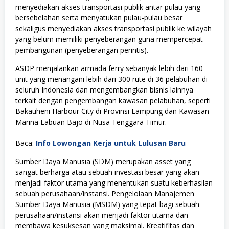
menyediakan akses transportasi publik antar pulau yang
bersebelahan serta menyatukan pulau-pulau besar
sekaligus menyediakan akses transportasi publik ke wilayah
yang belum memiliki penyeberangan guna mempercepat
pembangunan (penyeberangan perintis).
ASDP menjalankan armada ferry sebanyak lebih dari 160
unit yang menangani lebih dari 300 rute di 36 pelabuhan di
seluruh Indonesia dan mengembangkan bisnis lainnya
terkait dengan pengembangan kawasan pelabuhan, seperti
Bakauheni Harbour City di Provinsi Lampung dan Kawasan
Marina Labuan Bajo di Nusa Tenggara Timur.
Baca:
Info Lowongan Kerja untuk Lulusan Baru
Sumber Daya Manusia (SDM) merupakan asset yang
sangat berharga atau sebuah investasi besar yang akan
menjadi faktor utama yang menentukan suatu keberhasilan
sebuah perusahaan/instansi. Pengelolaan Manajemen
Sumber Daya Manusia (MSDM) yang tepat bagi sebuah
perusahaan/instansi akan menjadi faktor utama dan
membawa kesuksesan yang maksimal. Kreatifitas dan