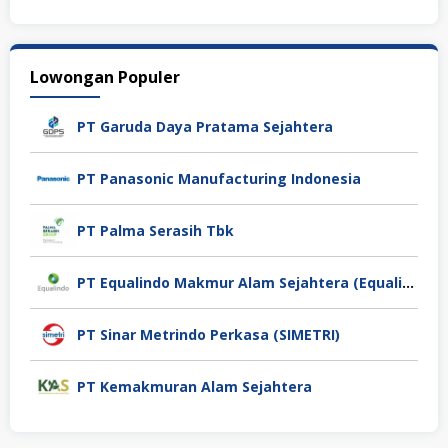
Lowongan Populer
PT Garuda Daya Pratama Sejahtera
PT Panasonic Manufacturing Indonesia
PT Palma Serasih Tbk
PT Equalindo Makmur Alam Sejahtera (Equalindo Group)
PT Sinar Metrindo Perkasa (SIMETRI)
PT Kemakmuran Alam Sejahtera