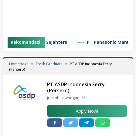
aya Pratama Sejahtera
Rekomendasi:
PT Panasonic Manufacturing 
Homepage
Fresh Graduate
PT ASDP Indonesia Ferry
(Persero)
PT ASDP Indonesia Ferry
(Persero)
Jumlah Lowongan:
15
Apply Now!