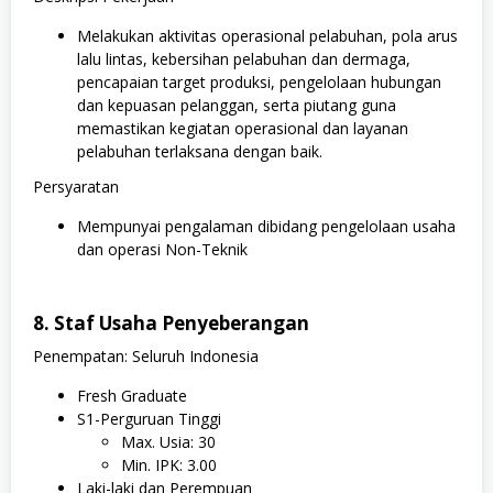
Melakukan aktivitas operasional pelabuhan, pola arus
lalu lintas, kebersihan pelabuhan dan dermaga,
pencapaian target produksi, pengelolaan hubungan
dan kepuasan pelanggan, serta piutang guna
memastikan kegiatan operasional dan layanan
pelabuhan terlaksana dengan baik.
Persyaratan
Mempunyai pengalaman dibidang pengelolaan usaha
dan operasi Non-Teknik
8. Staf Usaha Penyeberangan
Penempatan: Seluruh Indonesia
Fresh Graduate
S1-Perguruan Tinggi
Max. Usia: 30
Min. IPK: 3.00
Laki-laki dan Perempuan