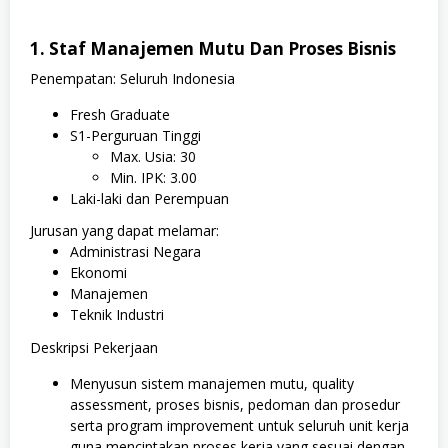
1. Staf Manajemen Mutu Dan Proses Bisnis
Penempatan: Seluruh Indonesia
Fresh Graduate
S1-Perguruan Tinggi
Max. Usia: 30
Min. IPK: 3.00
Laki-laki dan Perempuan
Jurusan yang dapat melamar:
Administrasi Negara
Ekonomi
Manajemen
Teknik Industri
Deskripsi Pekerjaan
Menyusun sistem manajemen mutu, quality
assessment, proses bisnis, pedoman dan prosedur
serta program improvement untuk seluruh unit kerja
guna menciptakan proses kerja yang sesuai dengan