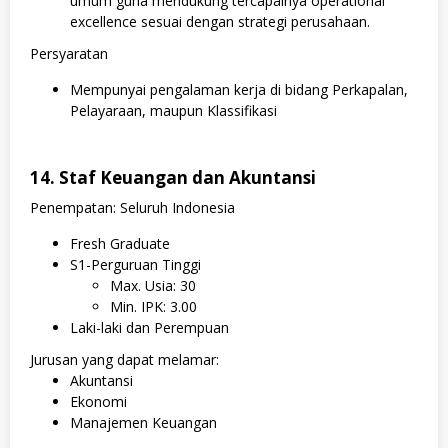
umum guna mendukung tercapainya operational
excellence sesuai dengan strategi perusahaan.
Persyaratan
Mempunyai pengalaman kerja di bidang Perkapalan,
Pelayaraan, maupun Klassifikasi
14. Staf Keuangan dan Akuntansi
Penempatan: Seluruh Indonesia
Fresh Graduate
S1-Perguruan Tinggi
Max. Usia: 30
Min. IPK: 3.00
Laki-laki dan Perempuan
Jurusan yang dapat melamar:
Akuntansi
Ekonomi
Manajemen Keuangan