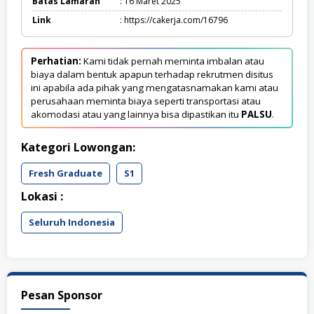
Batas Lamaran
: 16 Maret 2025
Link
: https://cakerja.com/16796
Perhatian:
Kami tidak pernah meminta imbalan atau
biaya dalam bentuk apapun terhadap rekrutmen disitus
ini apabila ada pihak yang mengatasnamakan kami atau
perusahaan meminta biaya seperti transportasi atau
akomodasi atau yang lainnya bisa dipastikan itu
PALSU
.
Kategori Lowongan:
Fresh Graduate
S1
Lokasi :
Seluruh Indonesia
Pesan Sponsor