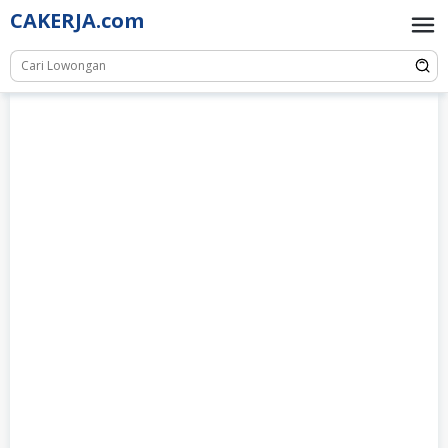
Skip
CAKERJA.com
to
content