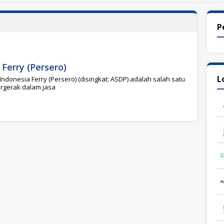
P
Ferry (Persero)
L
ndonesia Ferry (Persero) (disingkat: ASDP) adalah salah satu
rgerak dalam jasa