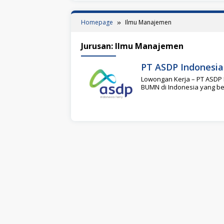
Homepage
Ilmu Manajemen
Jurusan:
Ilmu Manajemen
PT ASDP Indonesia 
Lowongan Kerja – PT ASDP I
BUMN di Indonesia yang be