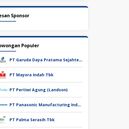
esan Sponsor
owongan Populer
PT Garuda Daya Pratama Sejahtera
PT Mayora Indah Tbk
PT Pertiwi Agung (Landson)
PT Panasonic Manufacturing Indonesia
PT Palma Serasih Tbk