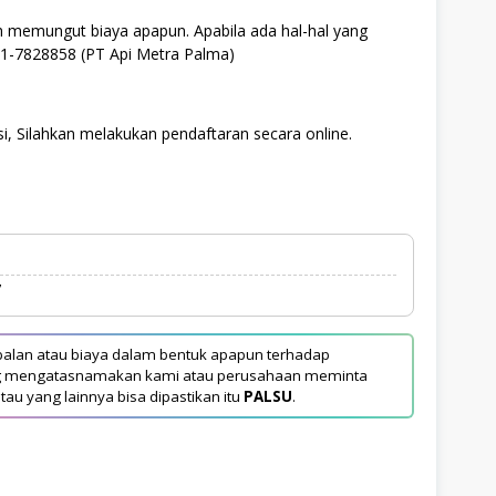
h memungut biaya apapun. Apabila ada hal-hal yang
21-7828858 (PT Api Metra Palma)
i, Silahkan melakukan pendaftaran secara online.
7
alan atau biaya dalam bentuk apapun terhadap
yang mengatasnamakan kami atau perusahaan meminta
tau yang lainnya bisa dipastikan itu
PALSU
.