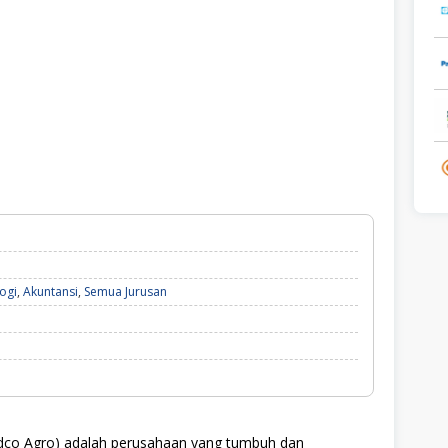
ogi
,
Akuntansi
,
Semua Jurusan
dco Agro) adalah perusahaan yang tumbuh dan