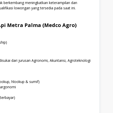
ntuk berkembang meningkatkan keterampilan dan
alifikasi lowongan yang tersedia pada saat ini.
pi Metra Palma (Medco Agro)
ship)
isukai dari jurusan Agronomi, Akuntansi, Agroteknologi
okup, hlookup & sumif)
 argonomi
(Berbayar)