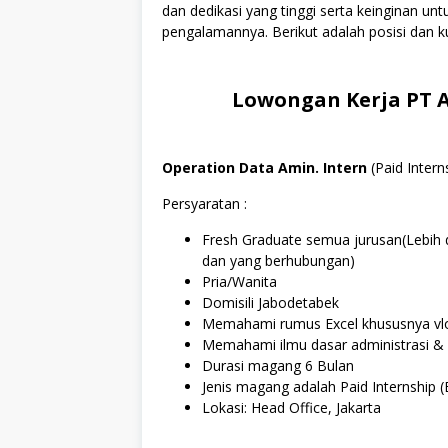
dan dedikasi yang tinggi serta keinginan u
pengalamannya. Berikut adalah posisi dan ku
Lowongan Kerja PT A
Operation Data Amin. Intern
(Paid Intern
Persyaratan :
Fresh Graduate semua jurusan(Lebih d
dan yang berhubungan)
Pria/Wanita
Domisili Jabodetabek
Memahami rumus Excel khususnya vlo
Memahami ilmu dasar administrasi &
Durasi magang 6 Bulan
Jenis magang adalah Paid Internship 
Lokasi: Head Office, Jakarta