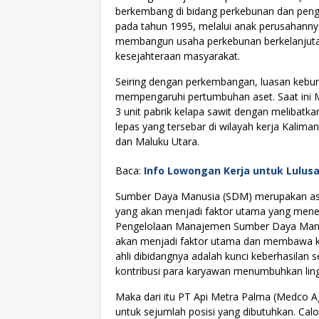
berkembang di bidang perkebunan dan peng
pada tahun 1995, melalui anak perusahann
membangun usaha perkebunan berkelanjuta
kesejahteraan masyarakat.
Seiring dengan perkembangan, luasan kebun
mempengaruhi pertumbuhan aset. Saat ini 
3 unit pabrik kelapa sawit dengan melibatka
lepas yang tersebar di wilayah kerja Kalim
dan Maluku Utara.
Baca:
Info Lowongan Kerja untuk Lulus
Sumber Daya Manusia (SDM) merupakan asse
yang akan menjadi faktor utama yang menen
Pengelolaan Manajemen Sumber Daya Manus
akan menjadi faktor utama dan membawa kes
ahli dibidangnya adalah kunci keberhasilan s
kontribusi para karyawan menumbuhkan lingku
Maka dari itu PT Api Metra Palma (Medco
untuk sejumlah posisi yang dibutuhkan. Cal