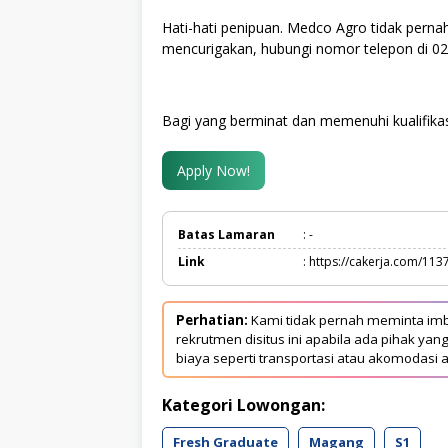
Hati-hati penipuan. Medco Agro tidak perna
mencurigakan, hubungi nomor telepon di 0
Bagi yang berminat dan memenuhi kualifikas
Apply Now!
Batas Lamaran
: -
Link
: https://cakerja.com/113
Perhatian:
Kami tidak pernah meminta imb
rekrutmen disitus ini apabila ada pihak 
biaya seperti transportasi atau akomodasi a
Kategori Lowongan:
Fresh Graduate
Magang
S1