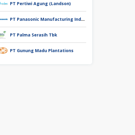
PT Pertiwi Agung (Landson)
PT Panasonic Manufacturing Indonesia
PT Palma Serasih Tbk
PT Gunung Madu Plantations