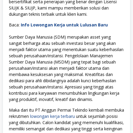
bersertifikat serta penerapan yang benar dengan Lisensi
SIUJK & SIUJP, kami mampu memberikan solusi dan
dukungan teknis terbaik untuk klien kami.
Baca:
Info Lowongan Kerja untuk Lulusan Baru
Sumber Daya Manusia (SDM) merupakan asset yang
sangat berharga atau sebuah investasi besar yang akan
menjadi faktor utama yang menentukan suatu keberhasilan
sebuah perusahaan/instansi. Pengelolaan Manajemen
Sumber Daya Manusia (MSDM) yang tepat bagi sebuah
perusahaan/instansi akan menjadi faktor utama dan
membawa kesuksesan yang maksimal. Kreatifitas dan
dedikasi para ahli dibidangnya adalah kunci keberhasilan
sebuah perusahaan/instansi. Apresiasi yang tinggi atas
kontribusi para karyawan menumbuhkan lingkungan kerja
yang produktif, inovatif, kreatif dan dinamis.
Maka dari itu PT Anggun Permai Tekindo kembali membuka
rekrutmen
lowongan kerja terbaru
untuk sejumlah posisi
yang dibutuhkan. Calon kandidat yang memenuhi kualifikasi,
memiliki semangat dan dedikasi yang tinggi serta keinginan