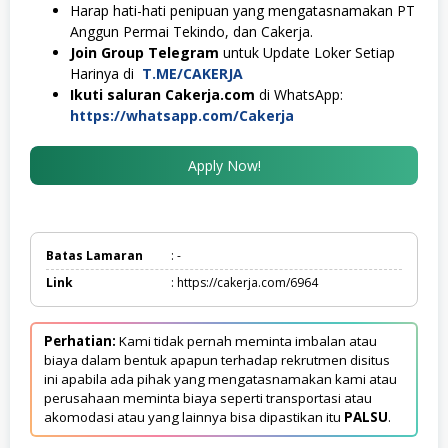
Harap hati-hati penipuan yang mengatasnamakan PT
Anggun Permai Tekindo, dan Cakerja.
Join Group Telegram
untuk Update Loker Setiap
Harinya di
T.ME/CAKERJA
Ikuti saluran Cakerja.com
di WhatsApp:
https://whatsapp.com/Cakerja
Apply Now!
Batas Lamaran
: -
Link
: https://cakerja.com/6964
Perhatian:
Kami tidak pernah meminta imbalan atau
biaya dalam bentuk apapun terhadap rekrutmen disitus
ini apabila ada pihak yang mengatasnamakan kami atau
perusahaan meminta biaya seperti transportasi atau
akomodasi atau yang lainnya bisa dipastikan itu
PALSU
.