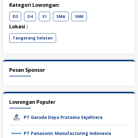
Kategori Lowongan:
D3
D4
S1
SMA
SMK
Lokasi :
Tangerang Selatan
Pesan Sponsor
Lowongan Populer
PT Garuda Daya Pratama Sejahtera
PT Panasonic Manufacturing Indonesia