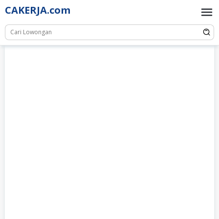
Skip
CAKERJA.com
to
content