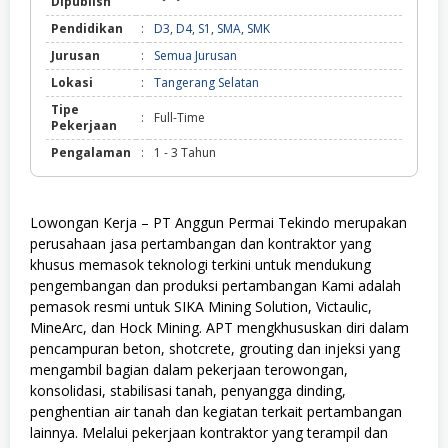
Dipublish
Pendidikan
:
D3
,
D4
,
S1
,
SMA
,
SMK
Jurusan
:
Semua Jurusan
Lokasi
:
Tangerang Selatan
Tipe
:
Full-Time
Pekerjaan
Pengalaman
:
1 - 3 Tahun
Lowongan Kerja – PT Anggun Permai Tekindo merupakan
perusahaan jasa pertambangan dan kontraktor yang
khusus memasok teknologi terkini untuk mendukung
pengembangan dan produksi pertambangan Kami adalah
pemasok resmi untuk SIKA Mining Solution, Victaulic,
MineArc, dan Hock Mining. APT mengkhususkan diri dalam
pencampuran beton, shotcrete, grouting dan injeksi yang
mengambil bagian dalam pekerjaan terowongan,
konsolidasi, stabilisasi tanah, penyangga dinding,
penghentian air tanah dan kegiatan terkait pertambangan
lainnya. Melalui pekerjaan kontraktor yang terampil dan