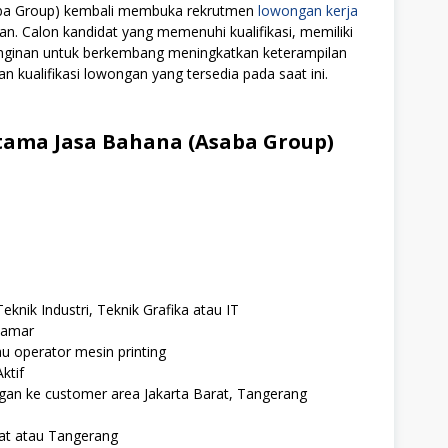
saba Group) kembali membuka rekrutmen
lowongan kerja
an. Calon kandidat yang memenuhi kualifikasi, memiliki
einginan untuk berkembang meningkatkan keterampilan
n kualifikasi lowongan yang tersedia pada saat ini.
tama Jasa Bahana (Asaba Group)
eknik Industri, Teknik Grafika atau IT
lamar
 operator mesin printing
ktif
gan ke customer area Jakarta Barat, Tangerang
rat atau Tangerang