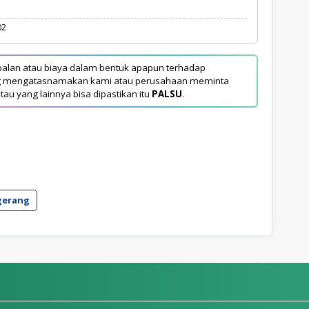
02
alan atau biaya dalam bentuk apapun terhadap
yang mengatasnamakan kami atau perusahaan meminta
tau yang lainnya bisa dipastikan itu
PALSU
.
gerang