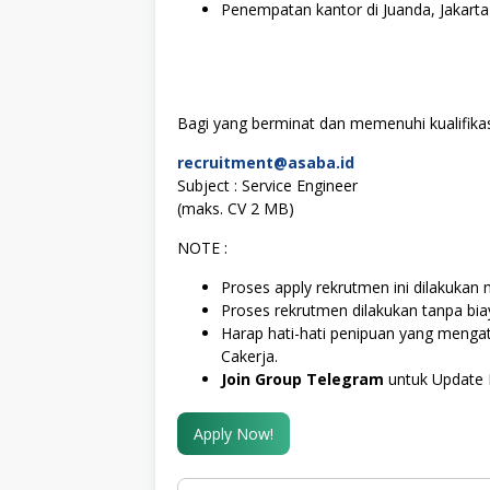
Penempatan kantor di Juanda, Jakart
Bagi yang berminat dan memenuhi kualifikasi
recruitment@asaba.id
Subject : Service Engineer
(maks. CV 2 MB)
NOTE :
Proses apply rekrutmen ini dilakukan 
Proses rekrutmen dilakukan tanpa bi
Harap hati-hati penipuan yang meng
Cakerja.
Join Group Telegram
untuk Update 
Apply Now!