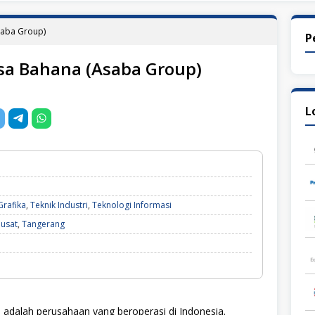
saba Group)
P
sa Bahana (Asaba Group)
L
Grafika
,
Teknik Industri
,
Teknologi Informasi
Pusat
,
Tangerang
adalah perusahaan yang beroperasi di Indonesia.