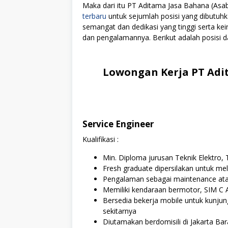
Maka dari itu PT Aditama Jasa Bahana (A
terbaru
untuk sejumlah posisi yang dibutuhk
semangat dan dedikasi yang tinggi serta k
dan pengalamannya. Berikut adalah posisi da
Lowongan Kerja PT Adi
Service Engineer
Kualifikasi :
Min. Diploma jurusan Teknik Elektro, T
Fresh graduate dipersilakan untuk me
Pengalaman sebagai maintenance atau
Memiliki kendaraan bermotor, SIM C A
Bersedia bekerja mobile untuk kunjun
sekitarnya
Diutamakan berdomisili di Jakarta Ba