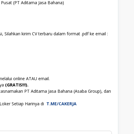
a Pusat (PT Aditama Jasa Bahana)
, Silahkan kirim CV terbaru dalam format .pdf ke email :
melalui online ATAU email.
aya
(GRATIS!!!).
atasnamakan PT Aditama Jasa Bahana (Asaba Group), dan
Loker Setiap Harinya di
T.ME/CAKERJA