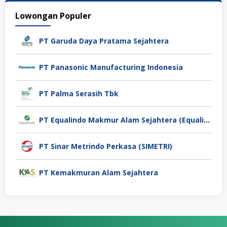
Lowongan Populer
PT Garuda Daya Pratama Sejahtera
PT Panasonic Manufacturing Indonesia
PT Palma Serasih Tbk
PT Equalindo Makmur Alam Sejahtera (Equalindo Group)
PT Sinar Metrindo Perkasa (SIMETRI)
PT Kemakmuran Alam Sejahtera