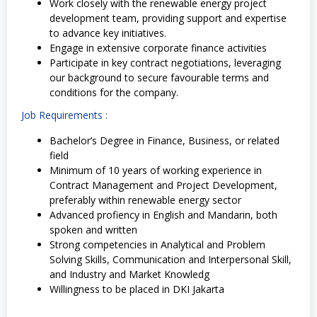
Work closely with the renewable energy project
development team, providing support and expertise
to advance key initiatives.
Engage in extensive corporate finance activities
Participate in key contract negotiations, leveraging
our background to secure favourable terms and
conditions for the company.
Job Requirements :
Bachelor’s Degree in Finance, Business, or related
field
Minimum of 10 years of w
orking experience in
Contract Management and Project Development,
preferably within renewable energy sector
Advanced profiency in English and Mandarin, both
spoken and written
Strong competencies in
Analytical and Problem
Solving Skills,
Communication and Interpersonal Skill,
and
Industry and Market Knowledg
Willingness to be placed in DKI Jakarta