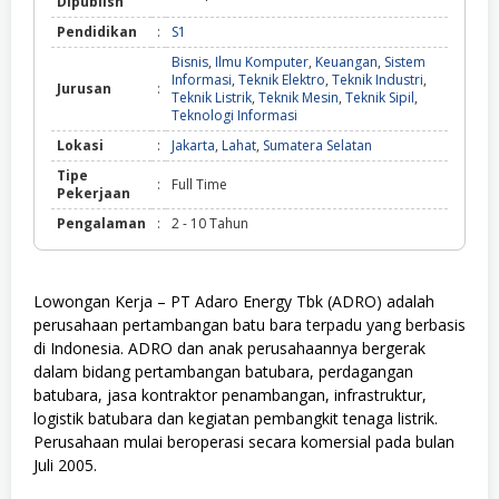
Dipublish
Pendidikan
:
S1
Bisnis
,
Ilmu Komputer
,
Keuangan
,
Sistem
Informasi
,
Teknik Elektro
,
Teknik Industri
,
Jurusan
:
Teknik Listrik
,
Teknik Mesin
,
Teknik Sipil
,
Teknologi Informasi
Lokasi
:
Jakarta
,
Lahat
,
Sumatera Selatan
Tipe
:
Full Time
Pekerjaan
Pengalaman
:
2 - 10 Tahun
Lowongan Kerja – PT Adaro Energy Tbk (ADRO) adalah
perusahaan pertambangan batu bara terpadu yang berbasis
di Indonesia. ADRO dan anak perusahaannya bergerak
dalam bidang pertambangan batubara, perdagangan
batubara, jasa kontraktor penambangan, infrastruktur,
logistik batubara dan kegiatan pembangkit tenaga listrik.
Perusahaan mulai beroperasi secara komersial pada bulan
Juli 2005.