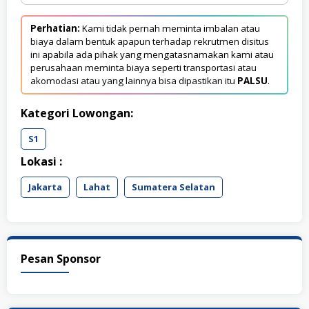
Perhatian:
Kami tidak pernah meminta imbalan atau
biaya dalam bentuk apapun terhadap rekrutmen disitus
ini apabila ada pihak yang mengatasnamakan kami atau
perusahaan meminta biaya seperti transportasi atau
akomodasi atau yang lainnya bisa dipastikan itu
PALSU
.
Kategori Lowongan:
S1
Lokasi :
Jakarta
Lahat
Sumatera Selatan
Pesan Sponsor