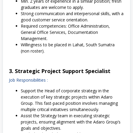
Min. 2 years of experience in a similar position; fresh
graduates are welcome to apply.
Strong communication and interpersonal skills, with a
good customer service orientation.
Required competencies: Office Administration,
General Office Services, Documentation
Management.
Willingness to be placed in Lahat, South Sumatra
(non roster).
3. Strategic Project Support Specialist
Job Responsibilities :
Support the Head of corporate strategy in the
execution of key strategic projects within Adaro
Group. This fast-paced position involves managing
multiple critical initiatives simultaneously.
Assist the Strategy team in executing strategic
projects, ensuring alignment with the Adaro Group’s
goals and objectives.