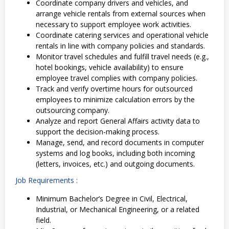
Coordinate company drivers and vehicles, and
arrange vehicle rentals from external sources when
necessary to support employee work activities.
Coordinate catering services and operational vehicle
rentals in line with company policies and standards.
Monitor travel schedules and fulfill travel needs (e.g.,
hotel bookings, vehicle availability) to ensure
employee travel complies with company policies.
Track and verify overtime hours for outsourced
employees to minimize calculation errors by the
outsourcing company.
Analyze and report General Affairs activity data to
support the decision-making process.
Manage, send, and record documents in computer
systems and log books, including both incoming
(letters, invoices, etc.) and outgoing documents.
Job Requirements :
Minimum Bachelor’s Degree in Civil, Electrical,
Industrial, or Mechanical Engineering, or a related
field.