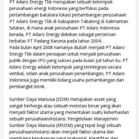
PT Adaro Energy Tbk merupakan sebuah kelompok
perusahaan energi Indonesia yang berfokus pada
pertambangan batubara lokasi pertambangan perusahaan
PT Adaro Energy Tbk di Kabupaten Tabalong di Kalimantan
Selatan, di mana anak perusahaan PT Adaro Indonesia
berada, PT Adaro Energy didirikan sebagai perseroan
terbatas PT Padang Karunia pada tahun 2004.
Pada bulan April 2008 namanya diubah menjadi PT Adaro
Energy Tbk dalam persiapan untuk menjadi perusahaan
publik dengan IPO yang sukses pada bulan Juli tahun itu. PT
Adaro Energy adalah kelompok yang terintegrasi secara
vertikal, selain anak perusahaan penambangan, PT Adaro
Indonesia juga memiliki bidang usaha pertambangan dan
pembangkit listrik.
Sumber Daya Manusia (SDM) merupakan asset yang
sangat berharga atau sebuah investasi besar yang akan
menjadi faktor utama yang menentukan suatu keberhasilan
sebuah perusahaan/instansi. Pengelolaan Manajemen
Sumber Daya Manusia (MSDM) yang tepat bagi sebuah
perusahaan/instansi akan menjadi faktor utama dan
membawa kesuksesan yang maksimal. Kreatifitas dan