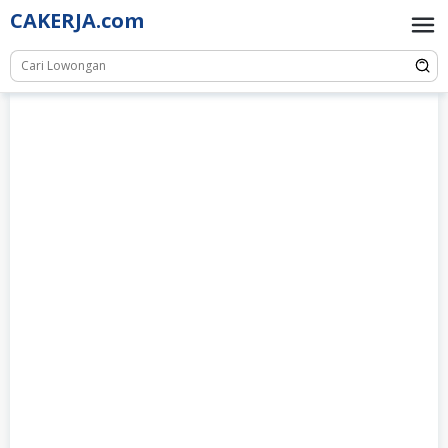
Skip
CAKERJA.com
to
content