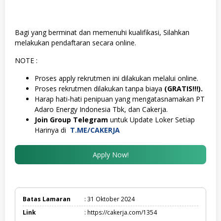
Bagi yang berminat dan memenuhi kualifikasi, Silahkan
melakukan pendaftaran secara online.
NOTE :
Proses apply rekrutmen ini dilakukan melalui online.
Proses rekrutmen dilakukan tanpa biaya
(GRATIS!!!).
Harap hati-hati penipuan yang mengatasnamakan PT
Adaro Energy Indonesia Tbk, dan Cakerja.
Join Group Telegram
untuk Update Loker Setiap
Harinya di
T.ME/CAKERJA
Apply Now!
Batas Lamaran
: 31 Oktober 2024
Link
: https://cakerja.com/1354