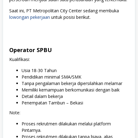
Saat ini,
PT Metropolitan City Center
sedang membuka
lowongan pekerjaan
untuk posisi berikut.
Operator SPBU
Kualifikasi:
Usia 18-30 Tahun
Pendidikan minimal SMA/SMK
Tanpa pengalaman bekerja dipersilahkan melamar
Memiliki kemampuan berkomunikasi dengan baik
Detail dalam bekerja
Penempatan Tambun – Bekasi
Note
:
Proses rekrutmen dilakukan melalui platform
Pintarnya.
Proses rekrutmen dilakukan tanpa biaya, alias