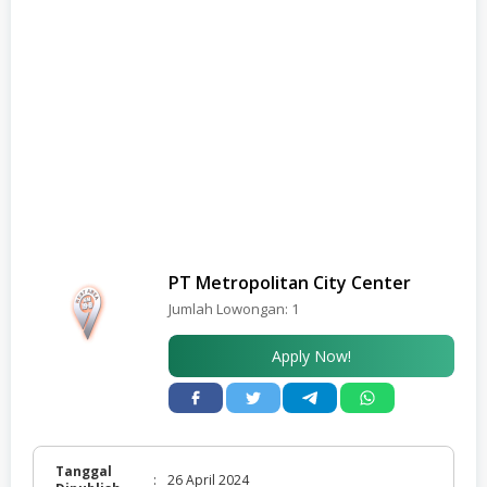
PT Metropolitan City Center
Jumlah Lowongan:
1
Apply Now!
Tanggal
:
26 April 2024