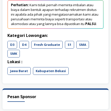
Perhatian:
Kami tidak pernah meminta imbalan atau
biaya dalam bentuk apapun terhadap rekrutmen disitus
ini apabila ada pihak yang mengatasnamakan kami atau
perusahaan meminta biaya seperti transportasi atau
akomodasi atau yang lainnya bisa dipastikan itu
PALSU
.
Kategori Lowongan:
D3
D4
Fresh Graduate
S1
SMA
SMK
Lokasi :
Jawa Barat
Kabupaten Bekasi
Pesan Sponsor