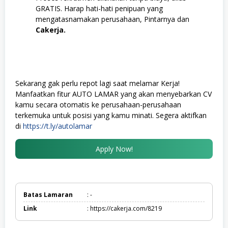
GRATIS. Harap hati-hati penipuan yang
mengatasnamakan perusahaan, Pintarnya dan
Cakerja.
Sekarang gak perlu repot lagi saat melamar Kerja!
Manfaatkan fitur AUTO LAMAR yang akan menyebarkan CV
kamu secara otomatis ke perusahaan-perusahaan
terkemuka untuk posisi yang kamu minati. Segera aktifkan
di
https://t.ly/autolamar
Apply Now!
Batas Lamaran
: -
Link
: https://cakerja.com/8219