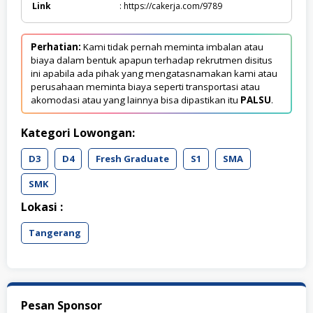
Link
: https://cakerja.com/9789
Perhatian:
Kami tidak pernah meminta imbalan atau
biaya dalam bentuk apapun terhadap rekrutmen disitus
ini apabila ada pihak yang mengatasnamakan kami atau
perusahaan meminta biaya seperti transportasi atau
akomodasi atau yang lainnya bisa dipastikan itu
PALSU
.
Kategori Lowongan:
D3
D4
Fresh Graduate
S1
SMA
SMK
Lokasi :
Tangerang
Pesan Sponsor