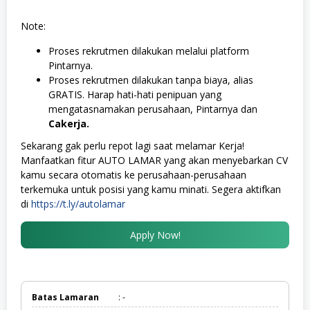
Note
:
Proses rekrutmen dilakukan melalui platform
Pintarnya.
Proses rekrutmen dilakukan tanpa biaya, alias
GRATIS. Harap hati-hati penipuan yang
mengatasnamakan perusahaan, Pintarnya dan
Cakerja.
Sekarang gak perlu repot lagi saat melamar Kerja!
Manfaatkan fitur AUTO LAMAR yang akan menyebarkan CV
kamu secara otomatis ke perusahaan-perusahaan
terkemuka untuk posisi yang kamu minati. Segera aktifkan
di
https://t.ly/autolamar
Apply Now!
Batas Lamaran
: -