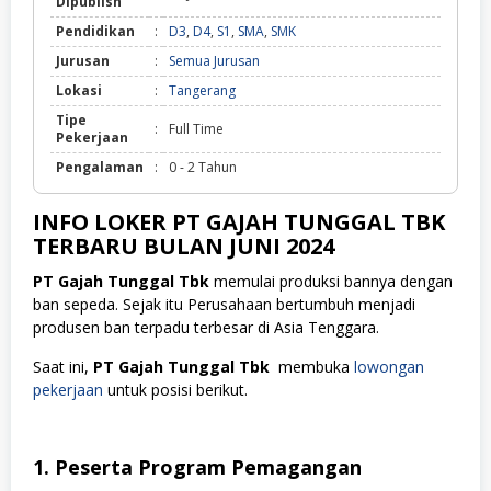
Dipublish
Pendidikan
:
D3
,
D4
,
S1
,
SMA
,
SMK
Jurusan
:
Semua Jurusan
Lokasi
:
Tangerang
Tipe
:
Full Time
Pekerjaan
Pengalaman
:
0 - 2 Tahun
INFO LOKER PT GAJAH TUNGGAL TBK
TERBARU BULAN JUNI 2024
PT Gajah Tunggal Tbk
memulai produksi bannya dengan
ban sepeda. Sejak itu Perusahaan bertumbuh menjadi
produsen ban terpadu terbesar di Asia Tenggara.
Saat ini,
PT Gajah Tunggal Tbk
membuka
lowongan
pekerjaan
untuk posisi berikut.
1. Peserta Program Pemagangan