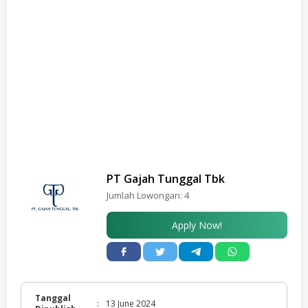
PT Gajah Tunggal Tbk
Jumlah Lowongan:
4
Apply Now!
Tanggal
:
13 June 2024