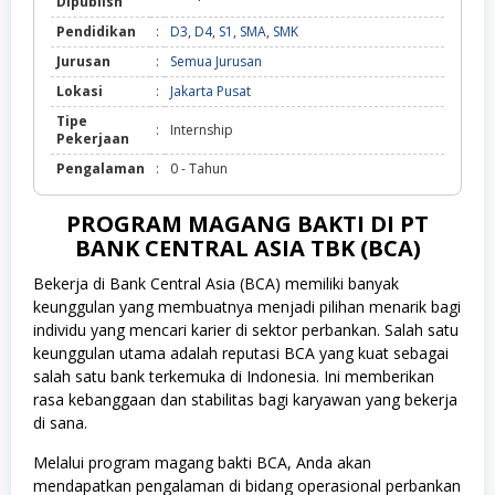
Dipublish
Pendidikan
:
D3
,
D4
,
S1
,
SMA
,
SMK
Jurusan
:
Semua Jurusan
Lokasi
:
Jakarta Pusat
Tipe
:
Internship
Pekerjaan
Pengalaman
:
0 - Tahun
PROGRAM MAGANG BAKTI DI PT
BANK CENTRAL ASIA TBK (BCA
)
Bekerja di Bank Central Asia (BCA) memiliki banyak
keunggulan yang membuatnya menjadi pilihan menarik bagi
individu yang mencari karier di sektor perbankan. Salah satu
keunggulan utama adalah reputasi BCA yang kuat sebagai
salah satu bank terkemuka di Indonesia. Ini memberikan
rasa kebanggaan dan stabilitas bagi karyawan yang bekerja
di sana.
Melalui program magang bakti BCA, Anda akan
mendapatkan pengalaman di bidang operasional perbankan