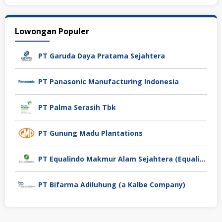
Lowongan Populer
PT Garuda Daya Pratama Sejahtera
PT Panasonic Manufacturing Indonesia
PT Palma Serasih Tbk
PT Gunung Madu Plantations
PT Equalindo Makmur Alam Sejahtera (Equalindo Group)
PT Bifarma Adiluhung (a Kalbe Company)