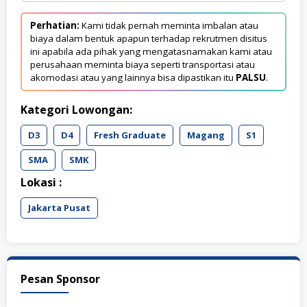
Perhatian:
Kami tidak pernah meminta imbalan atau
biaya dalam bentuk apapun terhadap rekrutmen disitus
ini apabila ada pihak yang mengatasnamakan kami atau
perusahaan meminta biaya seperti transportasi atau
akomodasi atau yang lainnya bisa dipastikan itu
PALSU
.
Kategori Lowongan:
D3
D4
Fresh Graduate
Magang
S1
SMA
SMK
Lokasi :
Jakarta Pusat
Pesan Sponsor