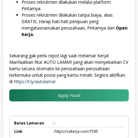
Proses rekrutmen dilakukan melalui platform
Pintarnya.
Proses rekrutmen dilakukan tanpa biaya, alias
GRATIS. Harap hati-hati penipuan yang
mengatasnamakan perusahaan, Pintarnya dan
Open
Kerja.
Sekarang gak perlu repot lagi saat melamar Kerja!
Manfaatkan fitur AUTO LAMAR yang akan menyebarkan CV
kamu secara otomatis ke perusahaan-perusahaan
terkemuka untuk posisi yang kamu minati. Segera aktifkan
di
https://t.ly/autolamar
Apply Now!
Batas Lamaran
: -
Link
: https://cakerja.com/7595