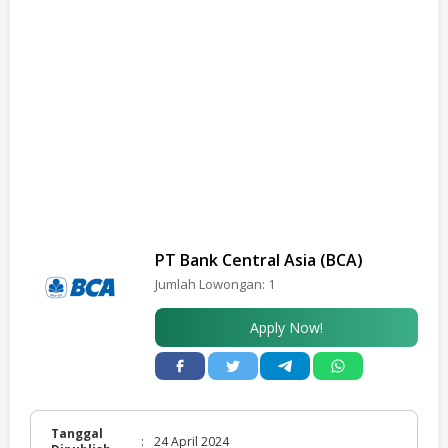
PT Bank Central Asia (BCA)
Jumlah Lowongan:
1
Apply Now!
Tanggal
:
24 April 2024