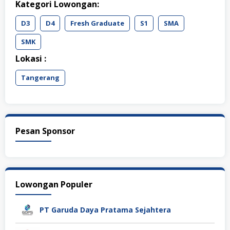
Kategori Lowongan:
D3
D4
Fresh Graduate
S1
SMA
SMK
Lokasi :
Tangerang
Pesan Sponsor
Lowongan Populer
PT Garuda Daya Pratama Sejahtera