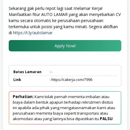
Sekarang gak perlu repot lagi saat melamar Kerja!
Manfaatkan fitur AUTO LAMAR yang akan menyebarkan CV
kamu secara otomatis ke perusahaan-perusahaan
terkemuka untuk posisi yang kamu minati. Segera aktifkan
di
https://t.ly/autolamar
Apply Now!
Batas Lamaran
: -
Link
: https://cakerja.com/7996
Perhatian:
Kami tidak pernah meminta imbalan atau
biaya dalam bentuk apapun terhadap rekrutmen disitus
ini apabila ada pihak yang mengatasnamakan kami atau
perusahaan meminta biaya seperti transportasi atau
akomodasi atau yang lainnya bisa dipastikan itu
PALSU
.