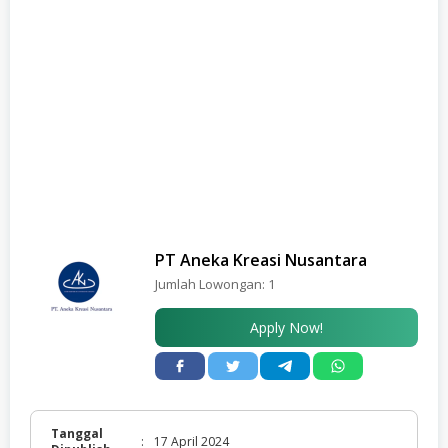
PT Aneka Kreasi Nusantara
Jumlah Lowongan:
1
Apply Now!
Tanggal
:
17 April 2024