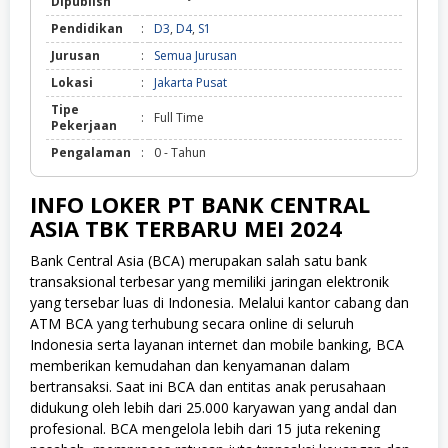
Dipublish
Pendidikan
:
D3
,
D4
,
S1
Jurusan
:
Semua Jurusan
Lokasi
:
Jakarta Pusat
Tipe
:
Full Time
Pekerjaan
Pengalaman
:
0 - Tahun
INFO LOKER PT BANK CENTRAL
ASIA TBK TERBARU MEI 2024
Bank Central Asia (BCA)
merupakan salah satu bank
transaksional terbesar yang memiliki jaringan elektronik
yang tersebar luas di Indonesia. Melalui kantor cabang dan
ATM BCA yang terhubung secara online di seluruh
Indonesia serta layanan internet dan mobile banking, BCA
memberikan kemudahan dan kenyamanan dalam
bertransaksi. Saat ini BCA dan entitas anak perusahaan
didukung oleh lebih dari 25.000 karyawan yang andal dan
profesional. BCA mengelola lebih dari 15 juta rekening