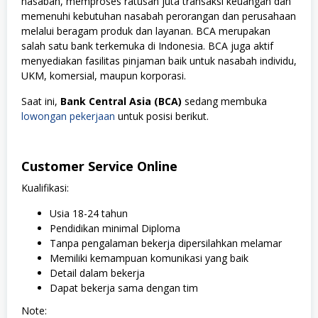
nasabah, memproses ratusan juta transaksi keuangan dan
memenuhi kebutuhan nasabah perorangan dan perusahaan
melalui beragam produk dan layanan. BCA merupakan
salah satu bank terkemuka di Indonesia. BCA juga aktif
menyediakan fasilitas pinjaman baik untuk nasabah individu,
UKM, komersial, maupun korporasi.
Saat ini,
Bank Central Asia (BCA)
sedang membuka
lowongan pekerjaan
untuk posisi berikut.
Customer Service Online
Kualifikasi:
Usia 18-24 tahun
Pendidikan minimal Diploma
Tanpa pengalaman bekerja dipersilahkan melamar
Memiliki kemampuan komunikasi yang baik
Detail dalam bekerja
Dapat bekerja sama dengan tim
Note
: