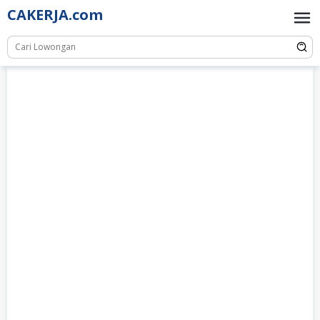
Skip
CAKERJA.com
to
content