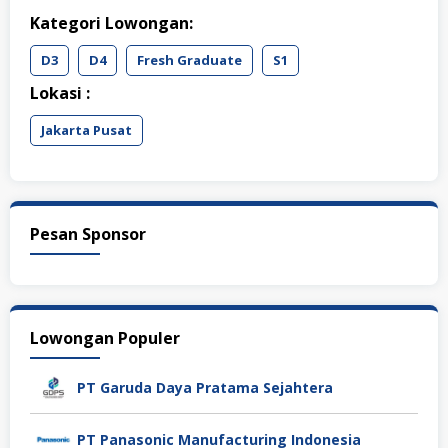
Kategori Lowongan:
D3
D4
Fresh Graduate
S1
Lokasi :
Jakarta Pusat
Pesan Sponsor
Lowongan Populer
PT Garuda Daya Pratama Sejahtera
PT Panasonic Manufacturing Indonesia