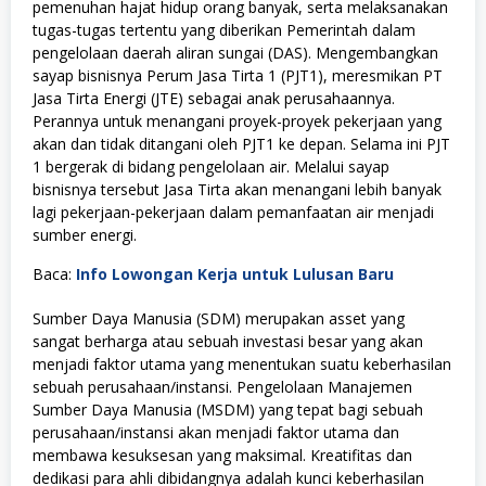
pemenuhan hajat hidup orang banyak, serta melaksanakan
tugas-tugas tertentu yang diberikan Pemerintah dalam
pengelolaan daerah aliran sungai (DAS). Mengembangkan
sayap bisnisnya Perum Jasa Tirta 1 (PJT1), meresmikan PT
Jasa Tirta Energi (JTE) sebagai anak perusahaannya.
Perannya untuk menangani proyek-proyek pekerjaan yang
akan dan tidak ditangani oleh PJT1 ke depan. Selama ini PJT
1 bergerak di bidang pengelolaan air. Melalui sayap
bisnisnya tersebut Jasa Tirta akan menangani lebih banyak
lagi pekerjaan-pekerjaan dalam pemanfaatan air menjadi
sumber energi.
Baca:
Info Lowongan Kerja untuk Lulusan Baru
Sumber Daya Manusia (SDM) merupakan asset yang
sangat berharga atau sebuah investasi besar yang akan
menjadi faktor utama yang menentukan suatu keberhasilan
sebuah perusahaan/instansi. Pengelolaan Manajemen
Sumber Daya Manusia (MSDM) yang tepat bagi sebuah
perusahaan/instansi akan menjadi faktor utama dan
membawa kesuksesan yang maksimal. Kreatifitas dan
dedikasi para ahli dibidangnya adalah kunci keberhasilan