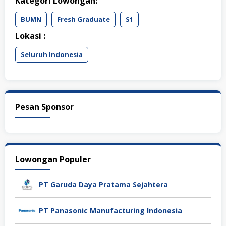
Kategori Lowongan:
BUMN
Fresh Graduate
S1
Lokasi :
Seluruh Indonesia
Pesan Sponsor
Lowongan Populer
PT Garuda Daya Pratama Sejahtera
PT Panasonic Manufacturing Indonesia