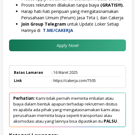
Proses rekrutmen dilakukan tanpa biaya
(GRATIS!!!).
Harap hati-hati penipuan yang mengatasnamakan
Perusahaan Umum (Perum) Jasa Tirta I, dan Cakerja.
Join Group Telegram
untuk Update Loker Setiap
Harinya di
T.ME/CAKERJA
Apply Now!
Batas Lamaran
: 16 Maret 2025
Link
: https://cakerja.com/7505
Perhatian:
Kami tidak pernah meminta imbalan atau
biaya dalam bentuk apapun terhadap rekrutmen disitus
ini apabila ada pihak yang mengatasnamakan kami atau
perusahaan meminta biaya seperti transportasi atau
akomodasi atau yang lainnya bisa dipastikan itu
PALSU
.