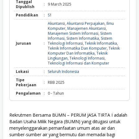
Tanggal
:
9 March 2025
Dipublish
Pendidikan
:
S1
Akuntansi
,
Akuntansi Perpajakan
,
Ilmu
Komputer
,
Manajemen Akuntansi
,
Manajemen Sistem Informasi
,
Sistem
Informasi
,
Sistem Informatika
,
Sistem
Jurusan
:
Teknologi Informasi
,
Teknik Informatika
,
Teknik Informatika Dan Komputer
,
Teknik
Komputer Dan Informatika
,
Teknik
Lingkungan
,
Teknologi Informasi
,
Teknologi Informasi dan Komputer
Lokasi
:
Seluruh Indonesia
Tipe
:
RBB 2025
Pekerjaan
Pengalaman
:
0 - Tahun
Rekrutmen Bersama BUMN – PERUM JASA TIRTA I adalah
Badan Usaha Milik Negara (BUMN) yang ditugasi untuk
menyelenggarakan pemanfaatan umum atas air dan
sumber-sumber air yang bermutu dan memadai bagi