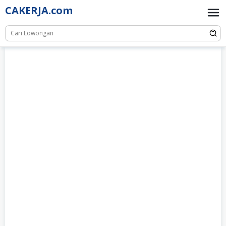
Skip
CAKERJA.com
to
content