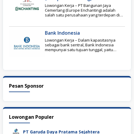
Lowongan Kerja – PT Bangunan Jaya
Cemerlang (Europe Enchanting) adalah
salah satu perusahaan yang terdepan di
industri perlengkapan kamar mandi
Bank Indonesia
Lowongan Kerja – Dalam kapasitasnya
sebagai bank sentral, Bank Indonesia
mempunyai satu tujuan tunggal, yaitu
mencapai dan memelihara kestabilan nilai
Pesan Sponsor
Lowongan Populer
PT Garuda Daya Pratama Sejahtera