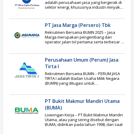
adalah perusahaan jasa yang bergerak di
sektor energi, khususnya industri minyak
dan gas
PT Jasa Marga (Persero) Tbk
Rekrutmen Bersama BUMN 2025 – Jasa
Marga merupakan pengembang dan
operator jalan tol pertama serta terbesar di
Indonesia dengan pangsa
Perusahaan Umum (Perum) Jasa
Tirta I
Rekrutmen Bersama BUMN – PERUM JASA
TIRTA I adalah Badan Usaha Milik Negara
(BUMN) yang ditugasi untuk
menyelenggarakan pemanfaatan umum
PT Bukit Makmur Mandiri Utama
(BUMA)
Lowongan Kerja – PT Bukit Makmur Mandiri
Utama, atau yang sering disebut dengan
BUMA, didirikan pada tahun 1998, dan saat