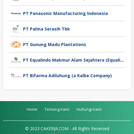
PT Panasonic Manufacturing Indonesia
PT Palma Serasih Tbk
PT Gunung Madu Plantations
PT Equalindo Makmur Alam Sejahtera (Equalindo Group)
PT Bifarma Adiluhung (a Kalbe Company)
Home
Tentang Kami
Hubungi Kami
© 2023 CAKERJA.COM - All Rights Reserved