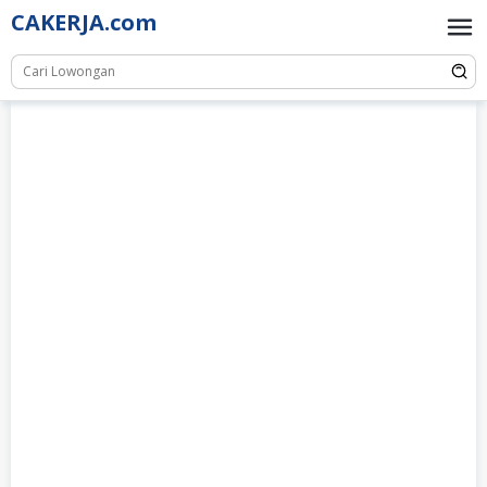
Skip
CAKERJA.com
to
content