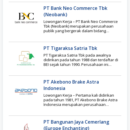
PT Bank Neo Commerce Tbk
(Neobank)
Lowongan Kerja – PT Bank Neo Commerce
Tbk (Neobank) merupakan perusahaan
publik yang bergerak dalam bidang
perbankan dan bermarkas di
PT Tigaraksa Satria Tbk
PT Tigaraksa Satria Tbk pada awalnya
didirikan pada tahun 1988 dan terdaftar di
BEI sejak tahun 1990. Perusahaan ini
bergerak
PT Akebono Brake Astra
Indonesia
Lowongan Kerja – Pertama kali didirikan
pada tahun 1981, PT Akebono Brake Astra
Indonesia merupakan perusahaan
patungan yang dimiliki oleh
PT Bangunan Jaya Cemerlang
(Europe Enchanting)