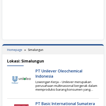
Homepage
Simalungun
Lokasi:
Simalungun
PT Unilever Oleochemical
Indonesia
Lowongan Kerja – Unilever merupakan
perusahaan multinasional bergerak dalam
memproduksi barang konsumen yang
berpusat di Rotterdam, Belanda. Unilever ini
pertama
PT Basic International Sumatera