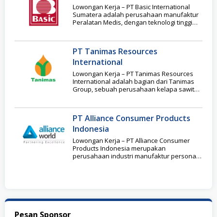
Lowongan Kerja – PT Basic International
Sumatera adalah perusahaan manufaktur
Peralatan Medis, dengan teknologi tinggi
yang didedikasikan untuk penelitian dan
PT Tanimas Resources
International
Lowongan Kerja – PT Tanimas Resources
International adalah bagian dari Tanimas
Group, sebuah perusahaan kelapa sawit
terintegrasi yang telah berkembang
PT Alliance Consumer Products
Indonesia
Lowongan Kerja – PT Alliance Consumer
Products Indonesia merupakan
perusahaan industri manufaktur personal
health care khususnya produk sabun
mandi. PT
Pesan Sponsor