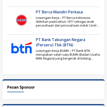
perlengkapan rumah
PT Berca Mandiri Perkasa
Lowongan Kerja – PT Berca Indonesia
didirikan pada tahun 1971 sebagai anak
perusahaan dari perusahaan induk Central
Cipta Murdaya (CCM)
PT Bank Tabungan Negara
(Persero) Tbk (BTN)
Lowongan Kerja BUMN – PT Bank BTN
merupakan salah satu BUMN (Badan Usaha
Milik Negara) yang bergerak di bidang
perbankan.
Pesan Sponsor