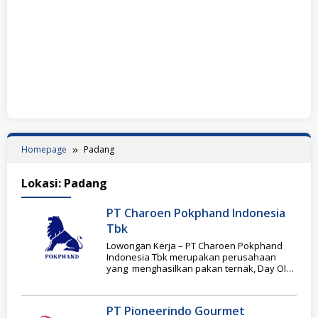
Homepage
Padang
Lokasi:
Padang
PT Charoen Pokphand Indonesia
Tbk
Lowongan Kerja – PT Charoen Pokphand
Indonesia Tbk merupakan perusahaan
yang menghasilkan pakan ternak, Day Old
Chicks dan makanan olahan
PT Pioneerindo Gourmet