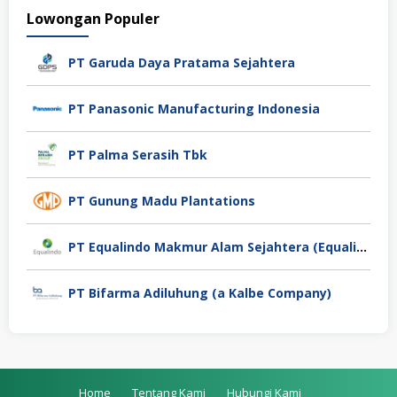
Lowongan Populer
PT Garuda Daya Pratama Sejahtera
PT Panasonic Manufacturing Indonesia
PT Palma Serasih Tbk
PT Gunung Madu Plantations
PT Equalindo Makmur Alam Sejahtera (Equalindo Group)
PT Bifarma Adiluhung (a Kalbe Company)
Home
Tentang Kami
Hubungi Kami