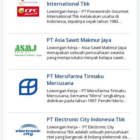
International Tbk
Lowongan Kerja – PT Pioneerindo Gourmet
International Tbk melakukan usaha di
Indonesia, tepatnya sejak tahun 1983
(dengan nama awal PT
PT Asia Sawit Makmur Jaya
Lowongan Kerja – Asia Sawit Makmur Jaya
merupakan sebuah perusahaan swasta
yang memproduksi minyak kelapa sawit
mentah. Asia Sawit Makmur
PT Mersifarma Tirmaku
Mercusana
Lowongan Kerja – PT Mersifarma Tirmaku
Mercusana, bernama “Mersi” singkatnya,
didirikan pada tahun 1997. Pendiri Mersi
berasal dari berbagai bidang keahlian:
PT Electronic City Indonesia Tbk
Lowongan Kerja – PT Electronic City
Indonesia Tbk adalah sebuah perusahaan
ritel yang bergerak di bidang elektronik dan