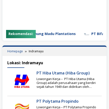
Rekomendasi:
PT Gunung Madu Plantations
PT Bifarma
Homepage
Indramayu
Lokasi:
Indramayu
PT Hiba Utama (Hiba Group)
Lowongan Kerja – PT Hiba Utama (Hiba
Group) adalah perusahaan yang berdiri
sejak tahun 1949 dan didirikan oleh
Hermawan Singgih.
PT Polytama Propindo
Lowongan Kerja – PT Polytama Propindo