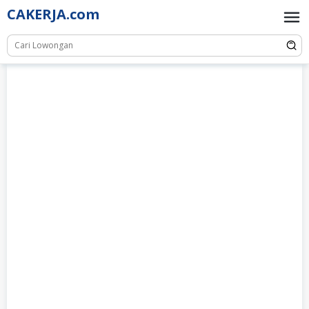
Skip
CAKERJA.com
to
content