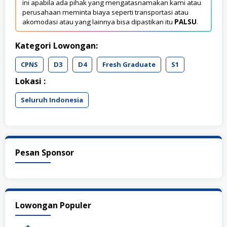
ini apabila ada pihak yang mengatasnamakan kami atau
perusahaan meminta biaya seperti transportasi atau
akomodasi atau yang lainnya bisa dipastikan itu
PALSU
.
Kategori Lowongan:
CPNS
D3
D4
Fresh Graduate
S1
Lokasi :
Seluruh Indonesia
Pesan Sponsor
Lowongan Populer