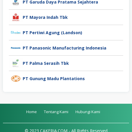
PT Garuda Daya Pratama Sejahtera
PT Mayora Indah Tbk
PT Pertiwi Agung (Landson)
PT Panasonic Manufacturing Indonesia
PT Palma Serasih Tbk
PT Gunung Madu Plantations
Home
Tentang Kami
Hubungi Kami
© 2023 CAKERJA.COM - All Rights Reserved