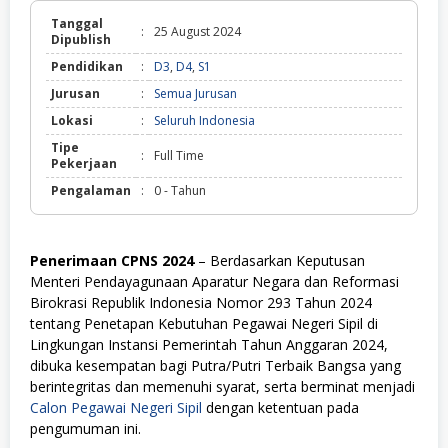
Tanggal
:
25 August 2024
Dipublish
Pendidikan
:
D3
,
D4
,
S1
Jurusan
:
Semua Jurusan
Lokasi
:
Seluruh Indonesia
Tipe
:
Full Time
Pekerjaan
Pengalaman
:
0 - Tahun
Penerimaan CPNS 2024
– Berdasarkan Keputusan
Menteri Pendayagunaan Aparatur Negara dan Reformasi
Birokrasi Republik Indonesia Nomor 293 Tahun 2024
tentang Penetapan Kebutuhan Pegawai Negeri Sipil di
Lingkungan Instansi Pemerintah Tahun Anggaran 2024,
dibuka kesempatan bagi Putra/Putri Terbaik Bangsa yang
berintegritas dan memenuhi syarat, serta berminat menjadi
Calon Pegawai Negeri Sipil
dengan ketentuan pada
pengumuman ini.