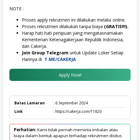
NOTE :
Proses apply rekrutmen ini dilakukan melalui online.
Proses rekrutmen dilakukan tanpa biaya
(GRATIS!!!).
Harap hati-hati penipuan yang mengatasnamakan
Kementerian Ketenagakerjaan Republik Indonesia,
dan Cakerja.
Join Group Telegram
untuk Update Loker Setiap
Harinya di
T.ME/CAKERJA
Apply Now!
Batas Lamaran
: 6 September 2024
Link
: https://cakerja.com/11820
Perhatian:
Kami tidak pernah meminta imbalan atau
biaya dalam bentuk apapun terhadap rekrutmen disitus