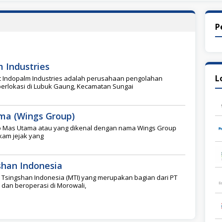
P
m Industries
L
ic Indopalm Industries adalah perusahaan pengolahan
berlokasi di Lubuk Gaung, Kecamatan Sungai
ma (Wings Group)
p Mas Utama atau yang dikenal dengan nama Wings Group
ekam jejak yang
han Indonesia
Tsingshan Indonesia (MTI) yang merupakan bagian dari PT
 dan beroperasi di Morowali,