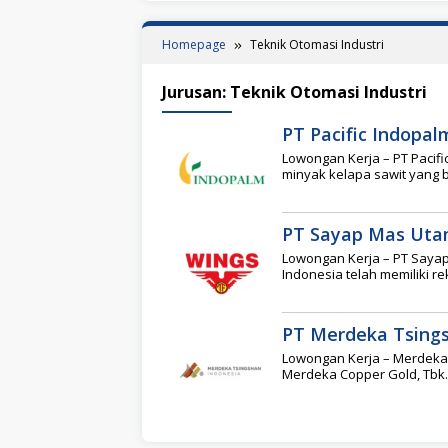
Homepage
Teknik Otomasi Industri
Jurusan:
Teknik Otomasi Industri
PT Pacific Indopal
Lowongan Kerja – PT Pacif
minyak kelapa sawit yang 
PT Sayap Mas Uta
Lowongan Kerja – PT Saya
Indonesia telah memiliki r
PT Merdeka Tsings
Lowongan Kerja – Merdeka 
Merdeka Copper Gold, Tbk.