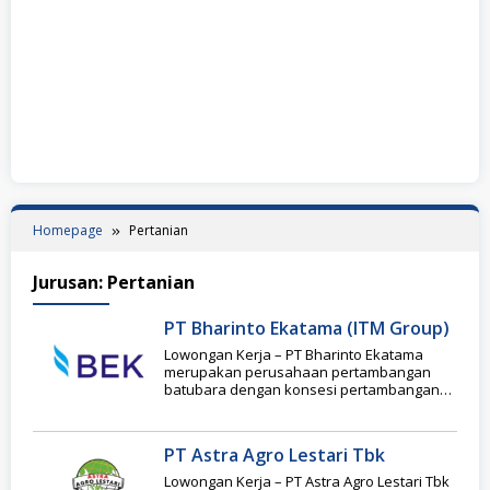
Homepage
Pertanian
Jurusan:
Pertanian
PT Bharinto Ekatama (ITM Group)
Lowongan Kerja – PT Bharinto Ekatama
merupakan perusahaan pertambangan
batubara dengan konsesi pertambangan
seluas lebih dari 45 ribu hektar. yang
PT Astra Agro Lestari Tbk
Lowongan Kerja – PT Astra Agro Lestari Tbk