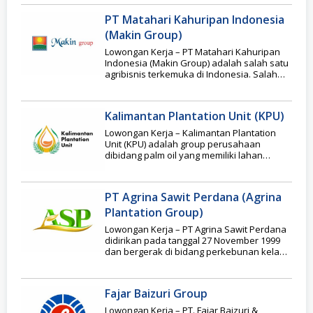
PT Matahari Kahuripan Indonesia
(Makin Group)
Lowongan Kerja – PT Matahari Kahuripan
Indonesia (Makin Group) adalah salah satu
agribisnis terkemuka di Indonesia. Salah
satu konsentrasi kami
Kalimantan Plantation Unit (KPU)
Lowongan Kerja – Kalimantan Plantation
Unit (KPU) adalah group perusahaan
dibidang palm oil yang memiliki lahan
perkebunan dan pabrik CPO
PT Agrina Sawit Perdana (Agrina
Plantation Group)
Lowongan Kerja – PT Agrina Sawit Perdana
didirikan pada tanggal 27 November 1999
dan bergerak di bidang perkebunan kelapa
sawit
Fajar Baizuri Group
Lowongan Kerja – PT. Fajar Baizuri &