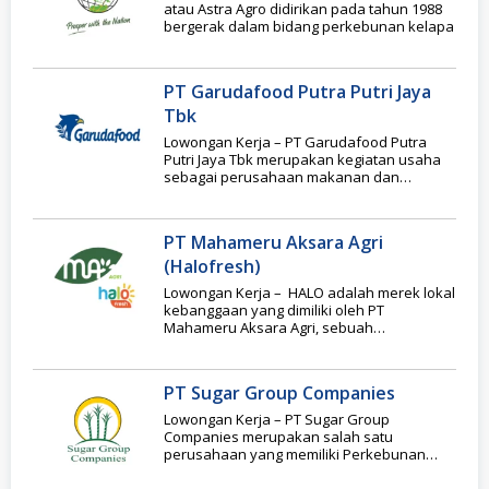
atau Astra Agro didirikan pada tahun 1988
bergerak dalam bidang perkebunan kelapa
PT Garudafood Putra Putri Jaya
Tbk
Lowongan Kerja – PT Garudafood Putra
Putri Jaya Tbk merupakan kegiatan usaha
sebagai perusahaan makanan dan
minuman telah dimulai sejak
PT Mahameru Aksara Agri
(Halofresh)
Lowongan Kerja – HALO adalah merek lokal
kebanggaan yang dimiliki oleh PT
Mahameru Aksara Agri, sebuah
perusahaan pertanian 100% Indonesia
PT Sugar Group Companies
Lowongan Kerja – PT Sugar Group
Companies merupakan salah satu
perusahaan yang memiliki Perkebunan
Tebu dan Pabrik Gula terbesar di