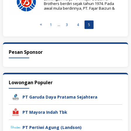
Brothers berdiri sejak tahun 1974. Pada
awal mula berdirinya, PT. Fajar Baizuri &
1
…
3
4
5
Pesan Sponsor
Lowongan Populer
PT Garuda Daya Pratama Sejahtera
PT Mayora Indah Tbk
PT Pertiwi Agung (Landson)