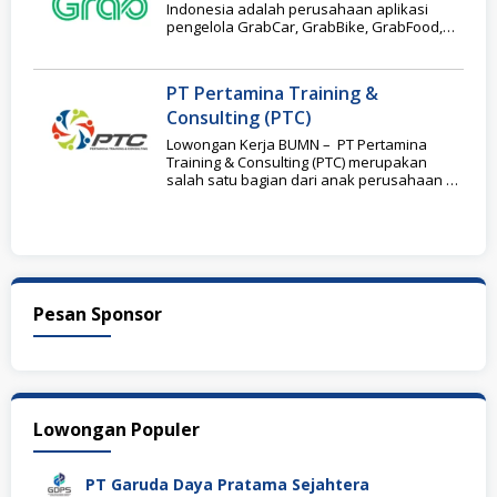
Indonesia adalah perusahaan aplikasi
pengelola GrabCar, GrabBike, GrabFood,
Grab Mart, Layanan Grosir, GrabFresh,
Grab for
PT Pertamina Training &
Consulting (PTC)
Lowongan Kerja BUMN – PT Pertamina
Training & Consulting (PTC) merupakan
salah satu bagian dari anak perusahaan PT
Pertamina (Persero)
Pesan Sponsor
Lowongan Populer
PT Garuda Daya Pratama Sejahtera