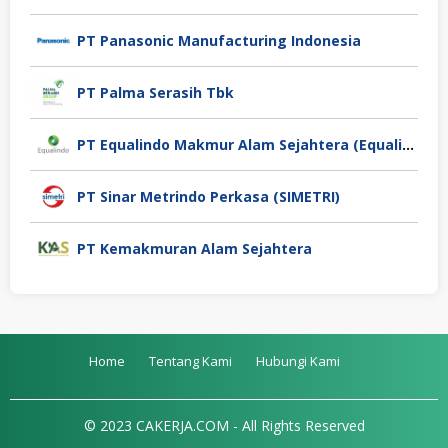
PT Panasonic Manufacturing Indonesia
PT Palma Serasih Tbk
PT Equalindo Makmur Alam Sejahtera (Equalindo Group)
PT Sinar Metrindo Perkasa (SIMETRI)
PT Kemakmuran Alam Sejahtera
Home
Tentang Kami
Hubungi Kami
© 2023 CAKERJA.COM - All Rights Reserved