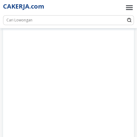
Skip
CAKERJA.com
to
content