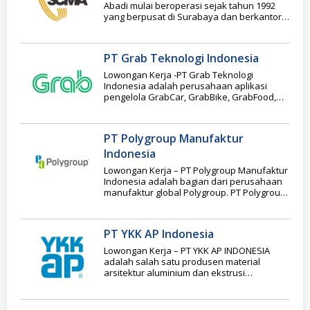
Abadi mulai beroperasi sejak tahun 1992
yang berpusat di Surabaya dan berkantor
cabang di
PT Grab Teknologi Indonesia
Lowongan Kerja -PT Grab Teknologi
Indonesia adalah perusahaan aplikasi
pengelola GrabCar, GrabBike, GrabFood,
Grab Mart, Layanan Grosir, GrabFresh,
Grab for
PT Polygroup Manufaktur
Indonesia
Lowongan Kerja – PT Polygroup Manufaktur
Indonesia adalah bagian dari perusahaan
manufaktur global Polygroup. PT Polygroup
Manufaktur Indonesia adalah perusahaan
PT YKK AP Indonesia
Lowongan Kerja – PT YKK AP INDONESIA
adalah salah satu produsen material
arsitektur aluminium dan ekstrusi
aluminium premium terbaik di