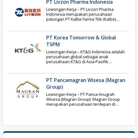
PT Livzon Pharma Indonesia
Lowongan Kerja – PT Livzon Pharma
Indonesia merupakan perusahaan
patungan PT Kalbe Farma Tbk (Kalbe)
melalui anak perusahaannya, PT Global
PT Korea Tomorrow & Global
TSPM
Lowongan Kerja – KT&G Indonesia adalah
perusahaan global sebagai anak
perusahaan KT&G di Asia-Pasifik
perusahaan yang berbasis di Korea, yang
PT Pancamagran Wisesa (Magran
Group)
Lowongan Kerja – PT Panca Anugrah
Wisesa (Magran Group) Magran Group
merupakan perusahaan terdepan di
Indonesia yang menyediakan gaya hidup