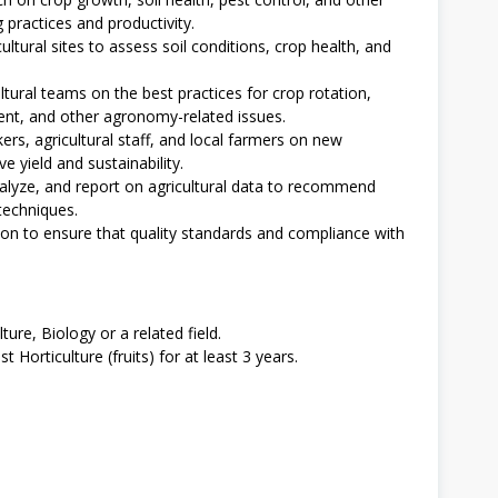
practices and productivity.
ultural sites to assess soil conditions, crop health, and
ltural teams on the best practices for crop rotation,
ment, and other agronomy-related issues.
ers, agricultural staff, and local farmers on new
 yield and sustainability.
nalyze, and report on agricultural data to recommend
techniques.
ion to ensure that quality standards and compliance with
ure, Biology or a related field.
Horticulture (fruits) for at least 3 years.