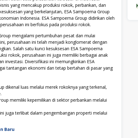
 bisnis yang mencakup produksi rokok, perbankan, dan
n kesuksesan yang berkelanjutan, ESA Sampoerna Group
ekonomian Indonesia. ESA Sampoerna Group didirikan oleh
perusahaan ini berfokus pada produksi rokok.
 Group mengalami pertumbuhan pesat dan mulai
kini, perusahaan ini telah menjadi konglomerat dengan
ungkan. Salah satu kunci kesuksesan ESA Sampoerna
oduksi rokok, perusahaan ini juga memiliki berbagai anak
an investasi. Diversifikasi ini memungkinkan ESA
i tantangan ekonomi dan tetap bertahan di pasar yang
 dikenal luas melalui merek rokoknya yang terkenal,
.
up memiliki kepemilikan di sektor perbankan melalui
ini juga terlibat dalam pengembangan properti melalui
an Baru