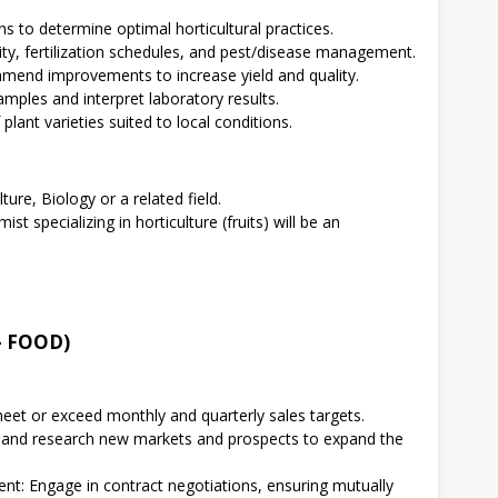
ns to determine optimal horticultural practices.
ility, fertilization schedules, and pest/disease management.
end improvements to increase yield and quality.
amples and interpret laboratory results.
plant varieties suited to local conditions.
ure, Biology or a related field.
 specializing in horticulture (fruits) will be an
 – FOOD)
meet or exceed monthly and quarterly sales targets.
y and research new markets and prospects to expand the
nt: Engage in contract negotiations, ensuring mutually