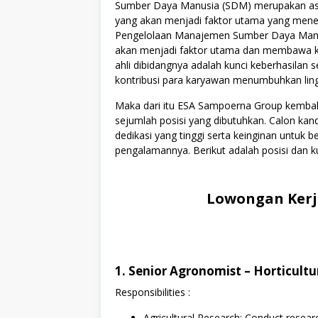
Sumber Daya Manusia (SDM) merupakan asse
yang akan menjadi faktor utama yang menen
Pengelolaan Manajemen Sumber Daya Manus
akan menjadi faktor utama dan membawa kes
ahli dibidangnya adalah kunci keberhasilan s
kontribusi para karyawan menumbuhkan lingku
Maka dari itu ESA Sampoerna Group kemb
sejumlah posisi yang dibutuhkan. Calon kan
dedikasi yang tinggi serta keinginan untuk
pengalamannya. Berikut adalah posisi dan ku
Lowongan Kerj
1. Senior Agronomist – Horticultu
Responsibilities :
Agricultural Research: Conduct researc