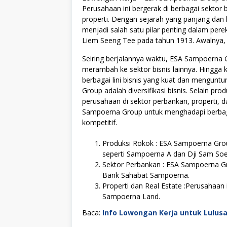
Perusahaan ini bergerak di berbagai sektor
properti. Dengan sejarah yang panjang da
menjadi salah satu pilar penting dalam per
Liem Seeng Tee pada tahun 1913. Awalnya, 
Seiring berjalannya waktu, ESA Sampoerna
merambah ke sektor bisnis lainnya. Hingga 
berbagai lini bisnis yang kuat dan mengunt
Group adalah diversifikasi bisnis. Selain pr
perusahaan di sektor perbankan, properti, d
Sampoerna Group untuk menghadapi berbaga
kompetitif.
Produksi Rokok : ESA Sampoerna Group
seperti Sampoerna A dan Dji Sam Soe
Sektor Perbankan : ESA Sampoerna Gro
Bank Sahabat Sampoerna.
Properti dan Real Estate :Perusahaan 
Sampoerna Land.
Baca:
Info Lowongan Kerja untuk Lulus