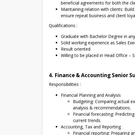
beneficial agreements for both the cl
Maintaining relation with clients: Buil
ensure repeat business and client loya
Qualifications :
Graduate with Bachelor Degree in any 
Solid working experience as Sales Exec
Result oriented
Willing to be placed in Head Office – 
4. Finance & Accounting Senior S
Responsibilities :
Financial Planning and Analysis
Budgeting: Comparing actual e
analysis & recommendations.
Financial forecasting: Predictin
current trends.
Accounting, Tax and Reporting
Financial reporting: Preparing 