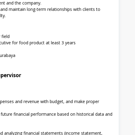
ient and the company.
d and maintain long-term relationships with clients to
lty.
field
utive for food product at least 3 years
Surabaya
upervisor
xpenses and revenue with budget, and make proper
g future financial performance based on historical data and
and analyzing financial statements (income statement,