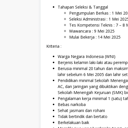
Tahapan Seleksi & Tanggal
Pengumpulan Berkas : 1 Mei 20
Seleksi Administrasi : 1 Mei 20
Tes Kompetensi Teknis : 7 – 8 
Wawancara : 9 Mei 2025
Mulai Bekerja : 14 Mei 2025
Kriteria :
Warga Negara Indonesia (WNI)
Berjenis kelamin laki-laki atau perem
Berusia minimal 20 tahun dan maksim
lahir sebelum 6 Mei 2005 dan lahir se
Pendidikan minimal Sekolah Menengah
AC, dan Jaringan yang dibuktikan deng
Sekolah Menengah Kejuruan (SMK) bida
Pengalaman kerja minimal 1 (satu) tah
Bebas narkoba
Sehat jasmani dan rohani
Tidak bertindik dan bertato
Berkelakuan baik