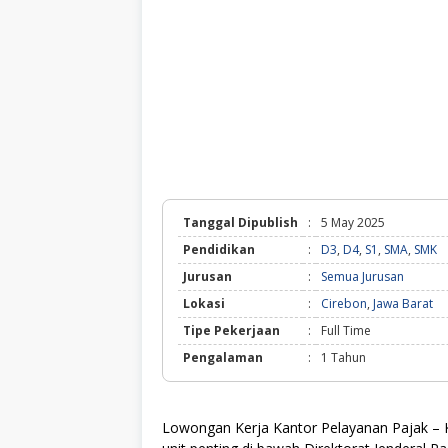
Tanggal Dipublish
:
5 May 2025
Pendidikan
:
D3
,
D4
,
S1
,
SMA
,
SMK
Jurusan
:
Semua Jurusan
Lokasi
:
Cirebon
,
Jawa Barat
Tipe Pekerjaan
:
Full Time
Pengalaman
:
1 Tahun
Lowongan Kerja Kantor Pelayanan Pajak – K