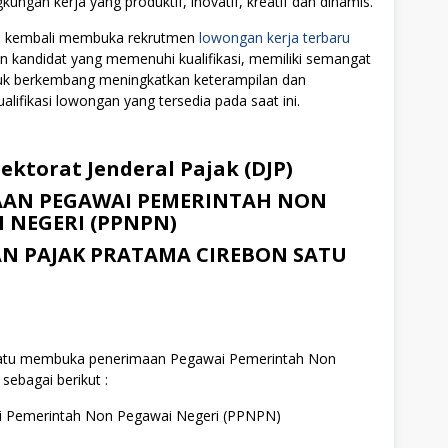
ngan kerja yang produktif, inovatif, kreatif dan dinamis.
DJP) kembali membuka rekrutmen
lowongan kerja terbaru
on kandidat yang memenuhi kualifikasi, memiliki semangat
ntuk berkembang meningkatkan keterampilan dan
alifikasi lowongan yang tersedia pada saat ini.
ektorat Jenderal Pajak (DJP)
AN PEGAWAI PEMERINTAH NON
 NEGERI (PPNPN)
N PAJAK PRATAMA CIREBON SATU
Satu membuka penerimaan Pegawai Pemerintah Non
ebagai berikut :
ai Pemerintah Non Pegawai Negeri (PPNPN)