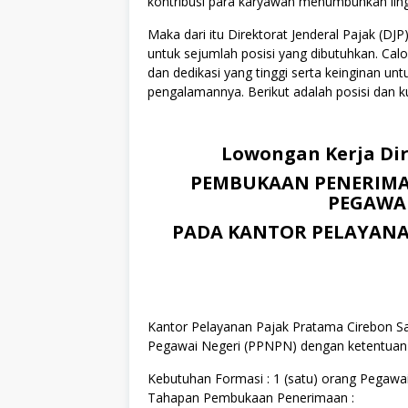
kontribusi para karyawan menumbuhkan lingku
Maka dari itu Direktorat Jenderal Pajak (
untuk sejumlah posisi yang dibutuhkan. Cal
dan dedikasi yang tinggi serta keinginan u
pengalamannya. Berikut adalah posisi dan ku
Lowongan Kerja Dir
PEMBUKAAN PENERIMA
PEGAWAI
PADA KANTOR PELAYANA
Kantor Pelayanan Pajak Pratama Cirebon 
Pegawai Negeri (PPNPN) dengan ketentuan s
Kebutuhan Formasi : 1 (satu) orang Pegaw
Tahapan Pembukaan Penerimaan :