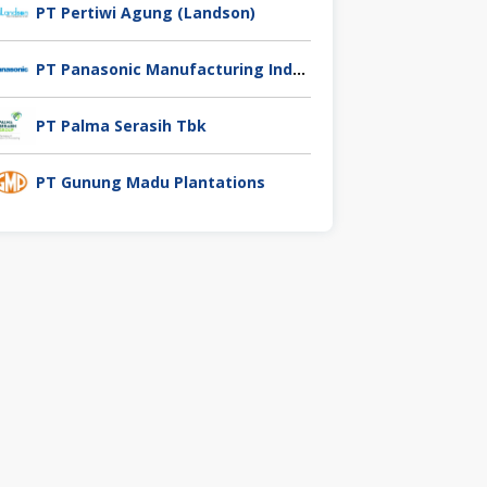
PT Pertiwi Agung (Landson)
PT Panasonic Manufacturing Indonesia
PT Palma Serasih Tbk
PT Gunung Madu Plantations