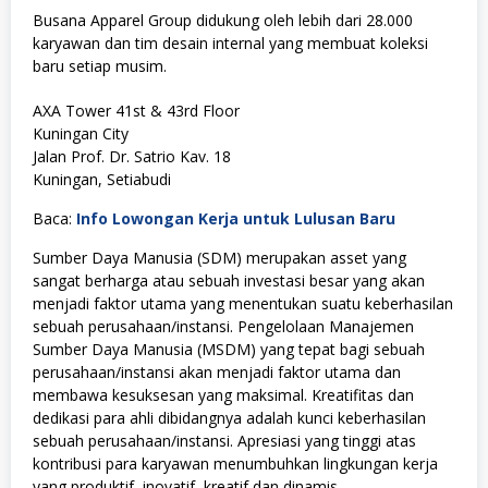
Busana Apparel Group didukung oleh lebih dari 28.000
karyawan dan tim desain internal yang membuat koleksi
baru setiap musim.
AXA Tower 41st & 43rd Floor
Kuningan City
Jalan Prof. Dr. Satrio Kav. 18
Kuningan, Setiabudi
Baca:
Info Lowongan Kerja untuk Lulusan Baru
Sumber Daya Manusia (SDM) merupakan asset yang
sangat berharga atau sebuah investasi besar yang akan
menjadi faktor utama yang menentukan suatu keberhasilan
sebuah perusahaan/instansi. Pengelolaan Manajemen
Sumber Daya Manusia (MSDM) yang tepat bagi sebuah
perusahaan/instansi akan menjadi faktor utama dan
membawa kesuksesan yang maksimal. Kreatifitas dan
dedikasi para ahli dibidangnya adalah kunci keberhasilan
sebuah perusahaan/instansi. Apresiasi yang tinggi atas
kontribusi para karyawan menumbuhkan lingkungan kerja
yang produktif, inovatif, kreatif dan dinamis.