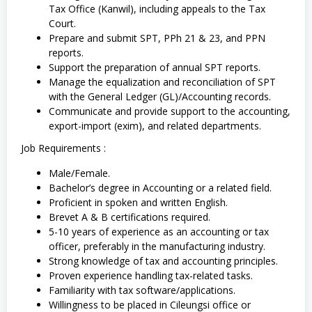
Tax Office (Kanwil), including appeals to the Tax
Court.
Prepare and submit SPT, PPh 21 & 23, and PPN
reports.
Support the preparation of annual SPT reports.
Manage the equalization and reconciliation of SPT
with the General Ledger (GL)/Accounting records.
Communicate and provide support to the accounting,
export-import (exim), and related departments.
Job Requirements :
Male/Female.
Bachelor’s degree in Accounting or a related field.
Proficient in spoken and written English.
Brevet A & B certifications required.
5-10 years of experience as an accounting or tax
officer, preferably in the manufacturing industry.
Strong knowledge of tax and accounting principles.
Proven experience handling tax-related tasks.
Familiarity with tax software/applications.
Willingness to be placed in Cileungsi office or