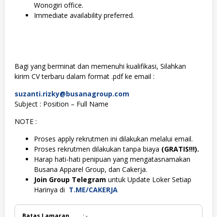
Wonogiri office.
Immediate availability preferred.
Bagi yang berminat dan memenuhi kualifikasi, Silahkan
kirim CV terbaru dalam format .pdf ke email :
suzanti.rizky@busanagroup.com
Subject : Position – Full Name
NOTE :
Proses apply rekrutmen ini dilakukan melalui email.
Proses rekrutmen dilakukan tanpa biaya
(GRATIS!!!).
Harap hati-hati penipuan yang mengatasnamakan
Busana Apparel Group, dan Cakerja.
Join Group Telegram
untuk Update Loker Setiap
Harinya di
T.ME/CAKERJA
Batas Lamaran
: -