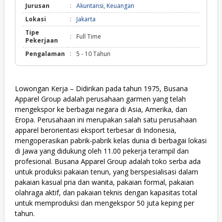
Jurusan
:
Akuntansi
,
Keuangan
Lokasi
:
Jakarta
Tipe
:
Full Time
Pekerjaan
Pengalaman
:
5 - 10 Tahun
Lowongan Kerja – Didirikan pada tahun 1975, Busana
Apparel Group adalah perusahaan garmen yang telah
mengekspor ke berbagai negara di Asia, Amerika, dan
Eropa. Perusahaan ini merupakan salah satu perusahaan
apparel berorientasi eksport terbesar di Indonesia,
mengoperasikan pabrik-pabrik kelas dunia di berbagai lokasi
di Jawa yang didukung oleh 11.00 pekerja terampil dan
profesional. Busana Apparel Group adalah toko serba ada
untuk produksi pakaian tenun, yang berspesialisasi dalam
pakaian kasual pria dan wanita, pakaian formal, pakaian
olahraga aktif, dan pakaian teknis dengan kapasitas total
untuk memproduksi dan mengekspor 50 juta keping per
tahun.