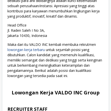
dedikasi para ahli dibidangnya adalah kunci keberhasilan
sebuah perusahaan/instansi. Apresiasi yang tinggi atas
kontribusi para karyawan menumbuhkan lingkungan kerja
yang produktif, inovatif, kreatif dan dinamis.
Head Office
Jl. Raden Saleh I No 3A,
Jakarta 10430, Indonesia
Maka dari itu VALDO INC kembali membuka rekrutmen
lowongan kerja terbaru
untuk sejumlah posisi yang
dibutuhkan. Calon kandidat yang memenuhi kualifikasi,
memiliki semangat dan dedikasi yang tinggi serta keinginan
untuk berkembang meningkatkan keterampilan dan
pengalamannya. Berikut adalah posisi dan kualifikasi
lowongan yang tersedia pada saat ini.
Lowongan Kerja VALDO INC Group
RECRUITER STAFF