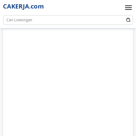
Skip
CAKERJA.com
to
content