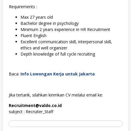
Requirements :
Max 27 years old
Bachelor degree in psychology
Minimum 2 years experience in HR Recruitment
Fluent English
Excellent communication skill, interpersonal skill,
ethics and well organizer
Depth knowledge of full cycle recruiting
Baca:
Info Lowongan Kerja untuk Jakarta
Jika tertarik, silahkan kirimkan CV melalui email ke:
Recruitment@valdo.co.id
subject : Recruiter_Staff