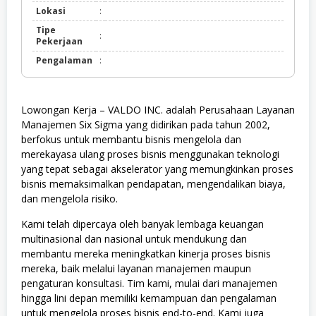
Lokasi
:
Tipe
:
Pekerjaan
Pengalaman
:
Lowongan Kerja – VALDO INC. adalah Perusahaan Layanan
Manajemen Six Sigma yang didirikan pada tahun 2002,
berfokus untuk membantu bisnis mengelola dan
merekayasa ulang proses bisnis menggunakan teknologi
yang tepat sebagai akselerator yang memungkinkan proses
bisnis memaksimalkan pendapatan, mengendalikan biaya,
dan mengelola risiko.
Kami telah dipercaya oleh banyak lembaga keuangan
multinasional dan nasional untuk mendukung dan
membantu mereka meningkatkan kinerja proses bisnis
mereka, baik melalui layanan manajemen maupun
pengaturan konsultasi. Tim kami, mulai dari manajemen
hingga lini depan memiliki kemampuan dan pengalaman
untuk mengelola proses bisnis end-to-end. Kami juga