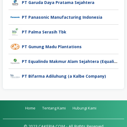
PT Garuda Daya Pratama Sejahtera
PT Panasonic Manufacturing Indonesia
PT Palma Serasih Tbk
PT Gunung Madu Plantations
PT Equalindo Makmur Alam Sejahtera (Equalindo Group)
PT Bifarma Adiluhung (a Kalbe Company)
Home
Tentang Kami
Hubungi Kami
© 2023 CAKERJA.COM - All Rights Reserved