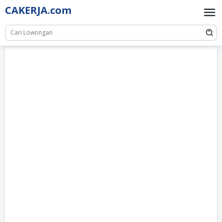
Skip
CAKERJA.com
to
content