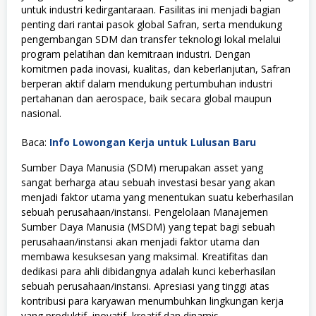
untuk industri kedirgantaraan. Fasilitas ini menjadi bagian
penting dari rantai pasok global Safran, serta mendukung
pengembangan SDM dan transfer teknologi lokal melalui
program pelatihan dan kemitraan industri. Dengan
komitmen pada inovasi, kualitas, dan keberlanjutan, Safran
berperan aktif dalam mendukung pertumbuhan industri
pertahanan dan aerospace, baik secara global maupun
nasional.
Baca:
Info Lowongan Kerja untuk Lulusan Baru
Sumber Daya Manusia (SDM) merupakan asset yang
sangat berharga atau sebuah investasi besar yang akan
menjadi faktor utama yang menentukan suatu keberhasilan
sebuah perusahaan/instansi. Pengelolaan Manajemen
Sumber Daya Manusia (MSDM) yang tepat bagi sebuah
perusahaan/instansi akan menjadi faktor utama dan
membawa kesuksesan yang maksimal. Kreatifitas dan
dedikasi para ahli dibidangnya adalah kunci keberhasilan
sebuah perusahaan/instansi. Apresiasi yang tinggi atas
kontribusi para karyawan menumbuhkan lingkungan kerja
yang produktif, inovatif, kreatif dan dinamis.