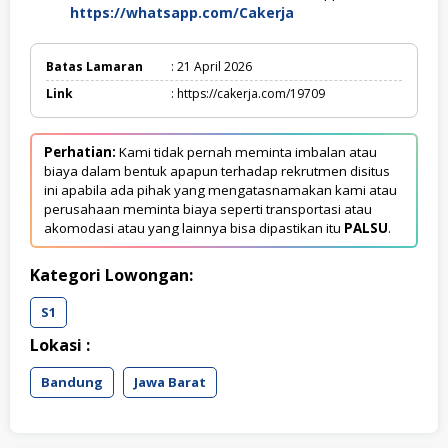
https://whatsapp.com/Cakerja
Batas Lamaran
: 21 April 2026
Link
: https://cakerja.com/19709
Perhatian:
Kami tidak pernah meminta imbalan atau
biaya dalam bentuk apapun terhadap rekrutmen disitus
ini apabila ada pihak yang mengatasnamakan kami atau
perusahaan meminta biaya seperti transportasi atau
akomodasi atau yang lainnya bisa dipastikan itu
PALSU
.
Kategori Lowongan:
S1
Lokasi :
Bandung
Jawa Barat