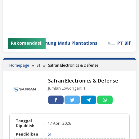
Rekomendasi:
PT Gunung Madu Plantations
PT Bifarma A
Homepage
S1
Safran Electronics & Defense
Safran Electronics & Defense
Jumlah Lowongan:
1
Tanggal
:
17 April 2026
Dipublish
Pendidikan
:
S1