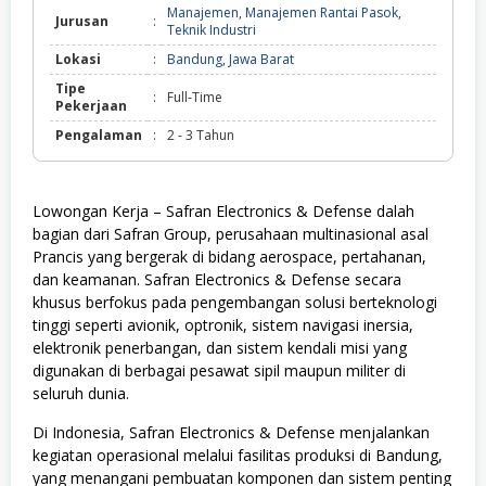
Manajemen
,
Manajemen Rantai Pasok
,
Jurusan
:
Teknik Industri
Lokasi
:
Bandung
,
Jawa Barat
Tipe
:
Full-Time
Pekerjaan
Pengalaman
:
2 - 3 Tahun
Lowongan Kerja – Safran Electronics & Defense dalah
bagian dari Safran Group, perusahaan multinasional asal
Prancis yang bergerak di bidang aerospace, pertahanan,
dan keamanan. Safran Electronics & Defense secara
khusus berfokus pada pengembangan solusi berteknologi
tinggi seperti avionik, optronik, sistem navigasi inersia,
elektronik penerbangan, dan sistem kendali misi yang
digunakan di berbagai pesawat sipil maupun militer di
seluruh dunia.
Di Indonesia, Safran Electronics & Defense menjalankan
kegiatan operasional melalui fasilitas produksi di Bandung,
yang menangani pembuatan komponen dan sistem penting