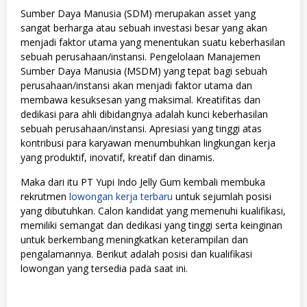
Sumber Daya Manusia (SDM) merupakan asset yang
sangat berharga atau sebuah investasi besar yang akan
menjadi faktor utama yang menentukan suatu keberhasilan
sebuah perusahaan/instansi. Pengelolaan Manajemen
Sumber Daya Manusia (MSDM) yang tepat bagi sebuah
perusahaan/instansi akan menjadi faktor utama dan
membawa kesuksesan yang maksimal. Kreatifitas dan
dedikasi para ahli dibidangnya adalah kunci keberhasilan
sebuah perusahaan/instansi. Apresiasi yang tinggi atas
kontribusi para karyawan menumbuhkan lingkungan kerja
yang produktif, inovatif, kreatif dan dinamis.
Maka dari itu PT Yupi Indo Jelly Gum kembali membuka
rekrutmen
lowongan kerja terbaru
untuk sejumlah posisi
yang dibutuhkan. Calon kandidat yang memenuhi kualifikasi,
memiliki semangat dan dedikasi yang tinggi serta keinginan
untuk berkembang meningkatkan keterampilan dan
pengalamannya. Berikut adalah posisi dan kualifikasi
lowongan yang tersedia pada saat ini.