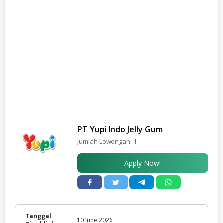
PT Yupi Indo Jelly Gum
Jumlah Lowongan:
1
Apply Now!
Tanggal
:
10 June 2026