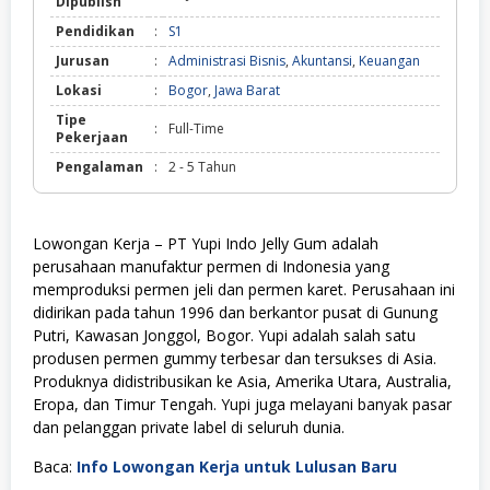
Dipublish
Pendidikan
:
S1
Jurusan
:
Administrasi Bisnis
,
Akuntansi
,
Keuangan
Lokasi
:
Bogor
,
Jawa Barat
Tipe
:
Full-Time
Pekerjaan
Pengalaman
:
2 - 5 Tahun
Lowongan Kerja – PT Yupi Indo Jelly Gum adalah
perusahaan manufaktur permen di Indonesia yang
memproduksi permen jeli dan permen karet. Perusahaan ini
didirikan pada tahun 1996 dan berkantor pusat di Gunung
Putri, Kawasan Jonggol, Bogor. Yupi adalah salah satu
produsen permen gummy terbesar dan tersukses di Asia.
Produknya didistribusikan ke Asia, Amerika Utara, Australia,
Eropa, dan Timur Tengah. Yupi juga melayani banyak pasar
dan pelanggan private label di seluruh dunia.
Baca:
Info Lowongan Kerja untuk Lulusan Baru