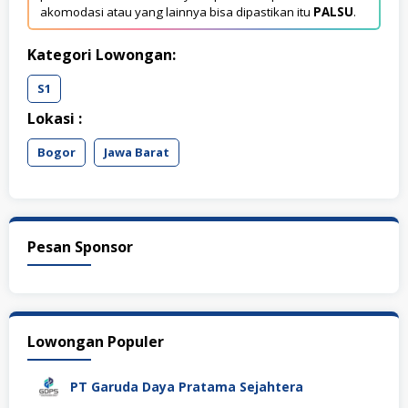
akomodasi atau yang lainnya bisa dipastikan itu
PALSU
.
Kategori Lowongan:
S1
Lokasi :
Bogor
Jawa Barat
Pesan Sponsor
Lowongan Populer
PT Garuda Daya Pratama Sejahtera