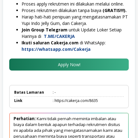
Proses apply rekrutmen ini dilakukan melalui online.
Proses rekrutmen dilakukan tanpa biaya
(GRATIS!!!).
Harap hati-hati penipuan yang mengatasnamakan PT
Yupi Indo Jelly Gum, dan Cakerja.
Join Group Telegram
untuk Update Loker Setiap
Harinya di
T.ME/CAKERJA
Ikuti saluran Cakerja.com
di WhatsApp:
https://whatsapp.com/Cakerja
Apply Now!
Batas Lamaran
: -
Link
: https://cakerja.com/8635
Perhatian:
Kami tidak pernah meminta imbalan atau
biaya dalam bentuk apapun terhadap rekrutmen disitus
ini apabila ada pihak yang mengatasnamakan kami atau
perusahaan meminta biaya seperti transportasi atau