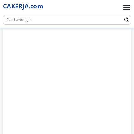
Skip
CAKERJA.com
to
content