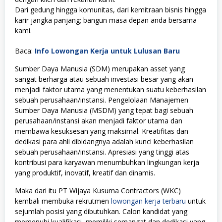
Dari gedung hingga komunitas, dari kemitraan bisnis hingga
karir jangka panjang; bangun masa depan anda bersama
kami.
Baca:
Info Lowongan Kerja untuk Lulusan Baru
Sumber Daya Manusia (SDM) merupakan asset yang
sangat berharga atau sebuah investasi besar yang akan
menjadi faktor utama yang menentukan suatu keberhasilan
sebuah perusahaan/instansi. Pengelolaan Manajemen
Sumber Daya Manusia (MSDM) yang tepat bagi sebuah
perusahaan/instansi akan menjadi faktor utama dan
membawa kesuksesan yang maksimal. Kreatifitas dan
dedikasi para ahli dibidangnya adalah kunci keberhasilan
sebuah perusahaan/instansi. Apresiasi yang tinggi atas
kontribusi para karyawan menumbuhkan lingkungan kerja
yang produktif, inovatif, kreatif dan dinamis.
Maka dari itu PT Wijaya Kusuma Contractors (WKC)
kembali membuka rekrutmen
lowongan kerja terbaru
untuk
sejumlah posisi yang dibutuhkan. Calon kandidat yang
memenuhi kualifikasi, memiliki semangat dan dedikasi yang