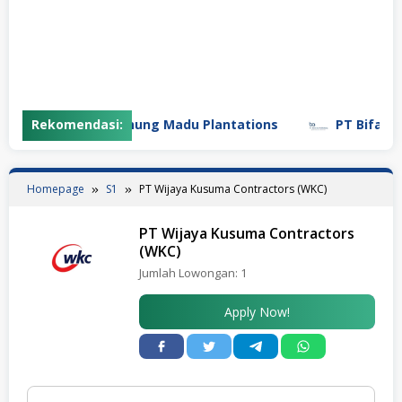
Rekomendasi:
PT Gunung Madu Plantations
PT Bifarma A
Homepage
S1
PT Wijaya Kusuma Contractors (WKC)
PT Wijaya Kusuma Contractors
(WKC)
Jumlah Lowongan:
1
Apply Now!