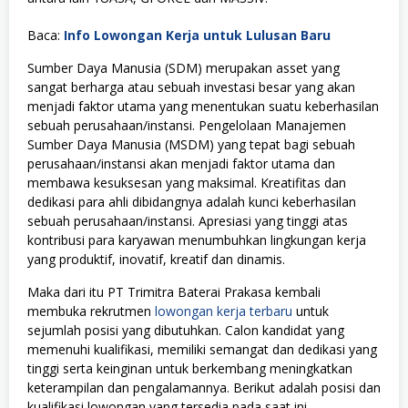
Baca:
Info Lowongan Kerja untuk Lulusan Baru
Sumber Daya Manusia (SDM) merupakan asset yang
sangat berharga atau sebuah investasi besar yang akan
menjadi faktor utama yang menentukan suatu keberhasilan
sebuah perusahaan/instansi. Pengelolaan Manajemen
Sumber Daya Manusia (MSDM) yang tepat bagi sebuah
perusahaan/instansi akan menjadi faktor utama dan
membawa kesuksesan yang maksimal. Kreatifitas dan
dedikasi para ahli dibidangnya adalah kunci keberhasilan
sebuah perusahaan/instansi. Apresiasi yang tinggi atas
kontribusi para karyawan menumbuhkan lingkungan kerja
yang produktif, inovatif, kreatif dan dinamis.
Maka dari itu PT Trimitra Baterai Prakasa kembali
membuka rekrutmen
lowongan kerja terbaru
untuk
sejumlah posisi yang dibutuhkan. Calon kandidat yang
memenuhi kualifikasi, memiliki semangat dan dedikasi yang
tinggi serta keinginan untuk berkembang meningkatkan
keterampilan dan pengalamannya. Berikut adalah posisi dan
kualifikasi lowongan yang tersedia pada saat ini.