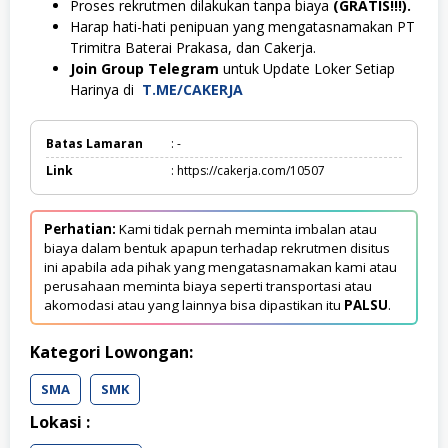
Proses rekrutmen dilakukan tanpa biaya
(GRATIS!!!).
Harap hati-hati penipuan yang mengatasnamakan PT
Trimitra Baterai Prakasa, dan Cakerja.
Join Group Telegram
untuk Update Loker Setiap
Harinya di
T.ME/CAKERJA
Batas Lamaran
: -
Link
: https://cakerja.com/10507
Perhatian:
Kami tidak pernah meminta imbalan atau
biaya dalam bentuk apapun terhadap rekrutmen disitus
ini apabila ada pihak yang mengatasnamakan kami atau
perusahaan meminta biaya seperti transportasi atau
akomodasi atau yang lainnya bisa dipastikan itu
PALSU
.
Kategori Lowongan:
SMA
SMK
Lokasi :