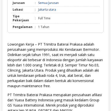
Jurusan
:
Semua Jurusan
Lokasi
:
Jakarta utara
Tipe
:
Full Time
Pekerjaan
Pengalaman
:
1 Tahun
Lowongan Kerja – PT Trimitra Baterai Prakasa adalah
perusahaan yang memproduksi Aki Kendaraan Bermotor.
Didirikan sejak tahun 1991, saat ini menjadi salah satu
eksportir aki terbesar di Indonesia dengan jumlah karyawan
lebih dari 1.000 orang. Terletak di Jl. Semper Timur No.03,
Cilincing, Jakarta Utara. Produk yang dihasilkan adalah aki
untuk kendaraan pribadi roda 4, truk, alat berat, dan
perkapalan baik dalam dalam bentuk aki konvensional
maupun maintenance free.
PT Trimitra Baterai Prakasa merupakan perusahaan afiliasi
dari Yuasa Battery Indonesia yang masuk kedalam Group
GS Yuasa International. Merek produk yang diproduksi
antara lain YUASA, GFORCE dan MASSIV.