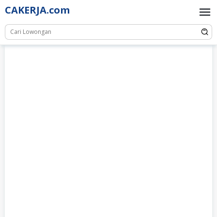
Skip
CAKERJA.com
to
content