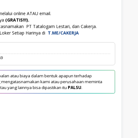
melalui online ATAU email.
aya
(GRATIS!!!).
tasnamakan PT Tatalogam Lestari, dan Cakerja.
Loker Setiap Harinya di
T.ME/CAKERJA
89
alan atau biaya dalam bentuk apapun terhadap
yang mengatasnamakan kami atau perusahaan meminta
tau yang lainnya bisa dipastikan itu
PALSU
.