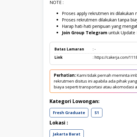
NOTE :
Proses apply rekrutmen ini dilakukan 
Proses rekrutmen dilakukan tanpa bi
Harap hati-hati penipuan yang menga
Join Group Telegram
untuk Update 
Batas Lamaran
: -
Link
: https://cakerja.com/111
Perhatian:
Kami tidak pernah meminta imb
rekrutmen disitus ini apabila ada pihak 
biaya seperti transportasi atau akomodasi a
Kategori Lowongan:
Fresh Graduate
S1
Lokasi :
Jakarta Barat