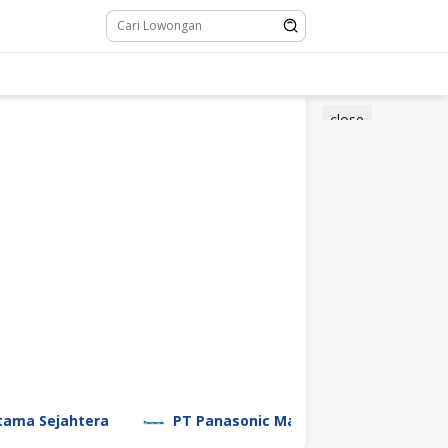
close
ahtera
PT Panasonic Manufacturing Indonesia