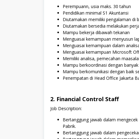
Perempuann, usia maks. 30 tahun
Pendidikan minimal S1 Akuntansi
Diutamakan memiliki pengalaman di 
Diutamakan bersedia melakukan perja
Mampu bekerja dibawah tekanan
Menguasai kemampuan menyusun lap
Menguasai kemampuan dalam analisa
Menguasai kemampuan Microsoft Off
Memiliki analisa, pemecahan maasalah,
Mampu berkoordinasi dengan banyak p
Mampu berkomunikasi dengan baik sec
Penempatan di Head Office Jakarta B
2. Financial Control Staff
Job Description:
Bertanggung jawab dalam mengecek k
Pabrik.
Bertanggung jawab dalam pengecekan