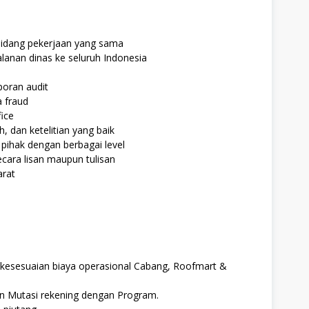
bidang pekerjaan yang sama
lanan dinas ke seluruh Indonesia
oran audit
 fraud
ice
 dan ketelitian yang baik
ihak dengan berbagai level
ara lisan maupun tulisan
arat
esesuaian biaya operasional Cabang, Roofmart &
 Mutasi rekening dengan Program.