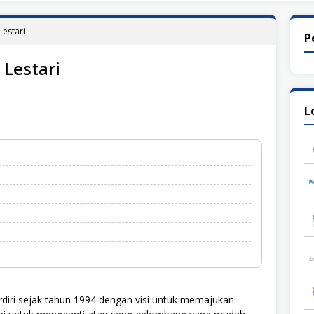
estari
P
Lestari
L
diri sejak tahun 1994 dengan visi untuk memajukan