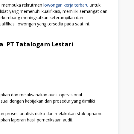
ali membuka rekrutmen
lowongan kerja terbaru
untuk
didat yang memenuhi kualifikasi, memiliki semangat dan
 berkembang meningkatkan keterampilan dan
alifikasi lowongan yang tersedia pada saat ini.
a PT Tatalogam Lestari
kan dan melaksanakan audit operasional.
uai dengan kebijakan dan prosedur yang dimiliki
 proses analisis risiko dan melakukan stok opname.
an laporan hasil pemeriksaan audit.