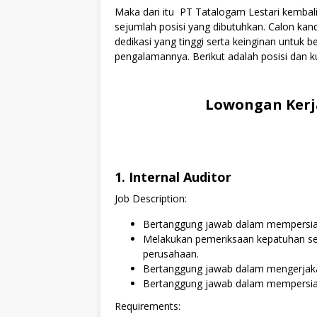
Maka dari itu PT Tatalogam Lestari kemb
sejumlah posisi yang dibutuhkan. Calon kan
dedikasi yang tinggi serta keinginan untuk
pengalamannya. Berikut adalah posisi dan ku
Lowongan Kerj
1. Internal Auditor
Job Description:
Bertanggung jawab dalam mempersiap
Melakukan pemeriksaan kepatuhan ses
perusahaan.
Bertanggung jawab dalam mengerjakan
Bertanggung jawab dalam mempersiapk
Requirements: