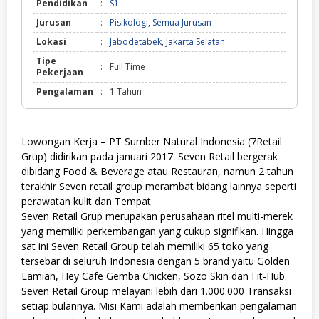
Pendidikan
:
S1
Jurusan
:
Pisikologi
,
Semua Jurusan
Lokasi
:
Jabodetabek
,
Jakarta Selatan
Tipe
:
Full Time
Pekerjaan
Pengalaman
:
1 Tahun
Lowongan Kerja – PT Sumber Natural Indonesia (7Retail
Grup) didirikan pada januari 2017. Seven Retail bergerak
dibidang Food & Beverage atau Restauran, namun 2 tahun
terakhir Seven retail group merambat bidang lainnya seperti
perawatan kulit dan Tempat
Seven Retail Grup merupakan perusahaan ritel multi-merek
yang memiliki perkembangan yang cukup signifikan. Hingga
sat ini Seven Retail Group telah memiliki 65 toko yang
tersebar di seluruh Indonesia dengan 5 brand yaitu Golden
Lamian, Hey Cafe Gemba Chicken, Sozo Skin dan Fit-Hub.
Seven Retail Group melayani lebih dari 1.000.000 Transaksi
setiap bulannya. Misi Kami adalah memberikan pengalaman