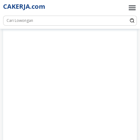
Skip
CAKERJA.com
to
content