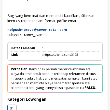
Bagi yang berminat dan memenuhi kualifikasi, Silahkan
kirim CV terbaru dalam format .pdf ke email :
helpusimprove@seven-retail.com
Subject : Trainer_(Name)
Batas Lamaran
: -
Link
: https://cakerja.com/3195
Perhatian:
Kami tidak pernah meminta imbalan atau
biaya dalam bentuk apapun terhadap rekrutmen disitus
ini apabila ada pihak yang mengatasnamakan kami atau
perusahaan meminta biaya seperti transportasi atau
akomodasi atau yang lainnya bisa dipastikan itu
PALSU
.
Kategori Lowongan:
S1