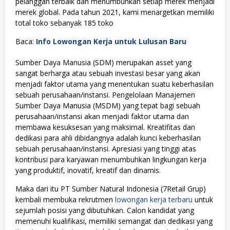
pelanggan terbaik dan menumbuhkan setiap merek menjadi
merek global. Pada tahun 2021, kami menargetkan memiliki
total toko sebanyak 185 toko
Baca:
Info Lowongan Kerja untuk Lulusan Baru
Sumber Daya Manusia (SDM) merupakan asset yang
sangat berharga atau sebuah investasi besar yang akan
menjadi faktor utama yang menentukan suatu keberhasilan
sebuah perusahaan/instansi. Pengelolaan Manajemen
Sumber Daya Manusia (MSDM) yang tepat bagi sebuah
perusahaan/instansi akan menjadi faktor utama dan
membawa kesuksesan yang maksimal. Kreatifitas dan
dedikasi para ahli dibidangnya adalah kunci keberhasilan
sebuah perusahaan/instansi. Apresiasi yang tinggi atas
kontribusi para karyawan menumbuhkan lingkungan kerja
yang produktif, inovatif, kreatif dan dinamis.
Maka dari itu PT Sumber Natural Indonesia (7Retail Grup)
kembali membuka rekrutmen
lowongan kerja terbaru
untuk
sejumlah posisi yang dibutuhkan. Calon kandidat yang
memenuhi kualifikasi, memiliki semangat dan dedikasi yang