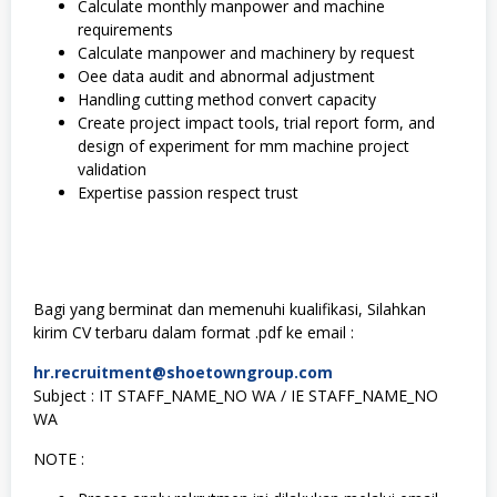
Calculate monthly manpower and machine
requirements
Calculate manpower and machinery by request
Oee data audit and abnormal adjustment
Handling cutting method convert capacity
Create project impact tools, trial report form, and
design of experiment for mm machine project
validation
Expertise passion respect trust
Bagi yang berminat dan memenuhi kualifikasi, Silahkan
kirim CV terbaru dalam format .pdf ke email :
hr.recruitment@shoetowngroup.com
Subject : IT STAFF_NAME_NO WA / IE STAFF_NAME_NO
WA
NOTE :