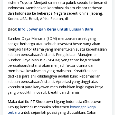
sistem Toyota. Menjadi salah satu pabrik sepatu terbesar di
Indonesia. Memberikan kontribusi dalam ekspor terbesar
dari Indonesia ke beberapa Negara seperti China, Jepang,
Korea, USA, Brazil, Afrika Selatan, dll.
Baca:
Info Lowongan Kerja untuk Lulusan Baru
Sumber Daya Manusia (SDM) merupakan asset yang
sangat berharga atau sebuah investasi besar yang akan
menjadi faktor utama yang menentukan suatu keberhasilan
sebuah perusahaan/instansi. Pengelolaan Manajemen
Sumber Daya Manusia (MSDM) yang tepat bagi sebuah
perusahaan/instansi akan menjadi faktor utama dan
membawa kesuksesan yang maksimal. Kreatifitas dan
dedikasi para ahli dibidangnya adalah kunci keberhasilan
sebuah perusahaan/instansi. Apresiasi yang tinggi atas
kontribusi para karyawan menumbuhkan lingkungan kerja
yang produktif, inovatif, kreatif dan dinamis.
Maka dari itu PT Shoetown Ligung Indonesia (Shoetown
Group) kembali membuka rekrutmen
lowongan kerja
terbaru
untuk sejumlah posisi yang dibutuhkan. Calon