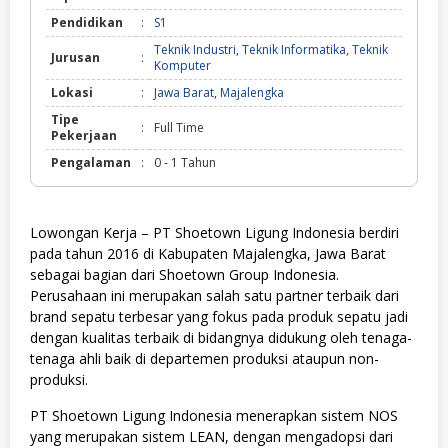
Pendidikan
:
S1
Teknik Industri
,
Teknik Informatika
,
Teknik
Jurusan
:
Komputer
Lokasi
:
Jawa Barat
,
Majalengka
Tipe
:
Full Time
Pekerjaan
Pengalaman
:
0 - 1 Tahun
Lowongan Kerja – PT Shoetown Ligung Indonesia berdiri
pada tahun 2016 di Kabupaten Majalengka, Jawa Barat
sebagai bagian dari Shoetown Group Indonesia.
Perusahaan ini merupakan salah satu partner terbaik dari
brand sepatu terbesar yang fokus pada produk sepatu jadi
dengan kualitas terbaik di bidangnya didukung oleh tenaga-
tenaga ahli baik di departemen produksi ataupun non-
produksi.
PT Shoetown Ligung Indonesia menerapkan sistem NOS
yang merupakan sistem LEAN, dengan mengadopsi dari