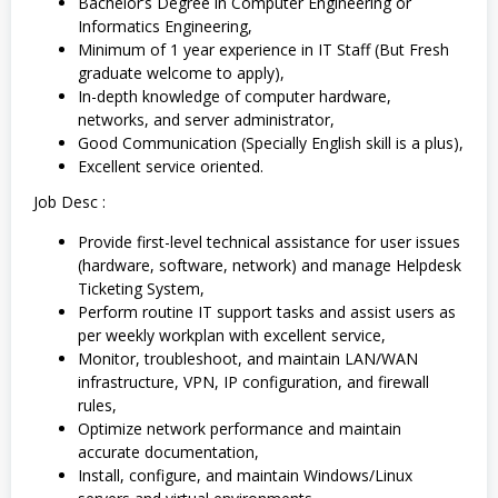
Bachelor’s Degree in Computer Engineering or
Informatics Engineering,
Minimum of 1 year experience in IT Staff (But Fresh
graduate welcome to apply),
In-depth knowledge of computer hardware,
networks, and server administrator,
Good Communication (Specially English skill is a plus),
Excellent service oriented.
Job Desc :
Provide first-level technical assistance for user issues
(hardware, software, network) and manage Helpdesk
Ticketing System,
Perform routine IT support tasks and assist users as
per weekly workplan with excellent service,
Monitor, troubleshoot, and maintain LAN/WAN
infrastructure, VPN, IP configuration, and firewall
rules,
Optimize network performance and maintain
accurate documentation,
Install, configure, and maintain Windows/Linux