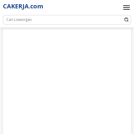
Skip
CAKERJA.com
to
content