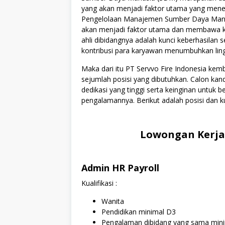
yang akan menjadi faktor utama yang menen
Pengelolaan Manajemen Sumber Daya Manus
akan menjadi faktor utama dan membawa kes
ahli dibidangnya adalah kunci keberhasilan s
kontribusi para karyawan menumbuhkan lingku
Maka dari itu PT Servvo Fire Indonesia k
sejumlah posisi yang dibutuhkan. Calon kan
dedikasi yang tinggi serta keinginan untuk
pengalamannya. Berikut adalah posisi dan ku
Lowongan Kerja 
Admin HR Payroll
Kualifikasi :
Wanita
Pendidikan minimal D3
Pengalaman dibidang yang sama mini