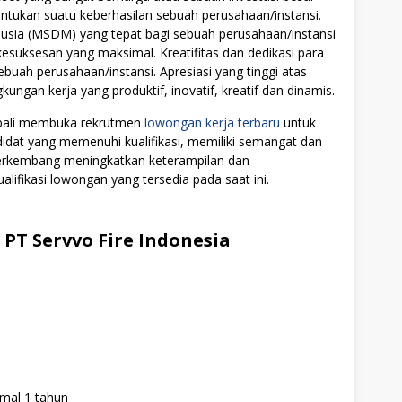
tukan suatu keberhasilan sebuah perusahaan/instansi.
ia (MSDM) yang tepat bagi sebuah perusahaan/instansi
uksesan yang maksimal. Kreatifitas dan dedikasi para
ebuah perusahaan/instansi. Apresiasi yang tinggi atas
ngan kerja yang produktif, inovatif, kreatif dan dinamis.
embali membuka rekrutmen
lowongan kerja terbaru
untuk
didat yang memenuhi kualifikasi, memiliki semangat dan
 berkembang meningkatkan keterampilan dan
alifikasi lowongan yang tersedia pada saat ini.
PT Servvo Fire Indonesia
mal 1 tahun