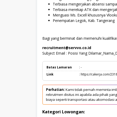
Terbiasa mengerjakan absensi sampai
Terbiasa merekap ATK dan mengerjak
Menguasi Ms. Excell khususnya Vloo
Penempatan Legok, Kab. Tangerang
Bagi yang berminat dan memenuhi kualifikasi
recruitment@servvo.co.id
Subject Email : Posisi Yang Dilamar_Nama_D
Batas Lamaran
: -
Link
: https://cakerja.com/231
Perhatian:
Kami tidak pernah meminta imb
rekrutmen disitus ini apabila ada pihak 
biaya seperti transportasi atau akomodasi a
Kategori Lowongan: