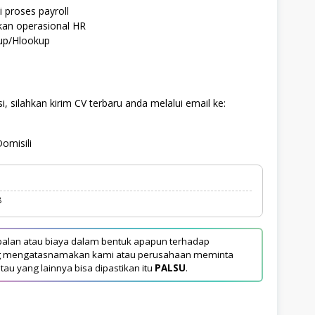
 proses payroll
an operasional HR
kup/Hlookup
, silahkan kirim CV terbaru anda melalui email ke:
omisili
8
alan atau biaya dalam bentuk apapun terhadap
yang mengatasnamakan kami atau perusahaan meminta
tau yang lainnya bisa dipastikan itu
PALSU
.