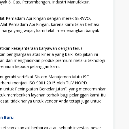
ak & Gas, Pertambangan, Industri Manufaktur,
 Alat Pemadam Api Ringan dengan merek SERVVO,
lat Pemadam Api Ringan, karena kami telah berhasil
 harga yang wajar, kami telah memenangkan banyak
tikan kesejahteraan karyawan dengan terus
n penghargaan atas kinerja yang baik. Kebijakan ini
an dan menghadirkan produk premium melalui teknologi
premium kepada pelanggan kami.
nugerahi sertifikat Sistem Manajemen Mutu ISO
perbarui menjadi ISO 9001:2015 oleh TUV NORD.
 untuk Peningkatan Berkelanjutan”, yang mencerminkan
k memberikan layanan terbaik bagi pelanggan kami. Itu
sar, tidak hanya untuk vendor Anda tetapi juga untuk
an Baru
t yang sangat berharga atau sebuah investasi besar