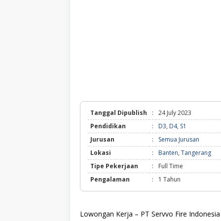
Tanggal Dipublish
:
24 July 2023
Pendidikan
:
D3
,
D4
,
S1
Jurusan
:
Semua Jurusan
Lokasi
:
Banten
,
Tangerang
Tipe Pekerjaan
:
Full Time
Pengalaman
:
1 Tahun
Lowongan Kerja – PT Servvo Fire Indonesia 