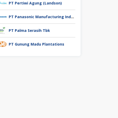
PT Pertiwi Agung (Landson)
PT Panasonic Manufacturing Indonesia
PT Palma Serasih Tbk
PT Gunung Madu Plantations