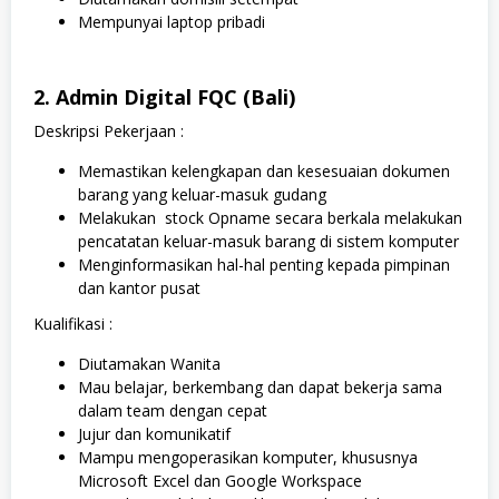
Mempunyai laptop pribadi
2. Admin Digital FQC (Bali)
Deskripsi Pekerjaan :
Memastikan kelengkapan dan kesesuaian dokumen
barang yang keluar-masuk gudang
Melakukan
stock Opname secara berkala melakukan
pencatatan keluar-masuk barang di sistem komputer
Menginformasikan hal-hal penting kepada pimpinan
dan kantor pusat
Kualifikasi :
Diutamakan Wanita
Mau belajar, berkembang dan dapat bekerja sama
dalam team dengan cepat
Jujur dan komunikatif
Mampu mengoperasikan komputer, khususnya
Microsoft Excel dan Google Workspace