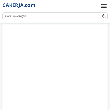
Skip
CAKERJA.com
to
content