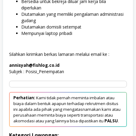
Bersedia untuk bekreja diluar jam kerja bila
diperlukan
Diutamakan yang memiliki pengalaman administrasi
gudang
Diutamakan domisili setempat
Mempunyai laptop pribadi
Silahkan kirimkan berkas lamaran melalui email ke :
annisyah@fishlog.co.id
Subjek : Posisi_Penempatan
Perhatian:
Kami tidak pernah meminta imbalan atau
biaya dalam bentuk apapun terhadap rekrutmen disitus
ini apabila ada pihak yang mengatasnamakan kami atau
perusahaan meminta biaya seperti transportasi atau
akomodasi atau yang lainnya bisa dipastikan itu
PALSU
.
Kategori Lowongan: