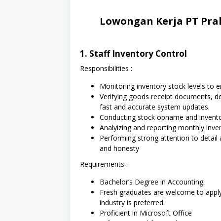
Lowongan Kerja PT Pra
1. Staff Inventory Control
Responsibilities :
Monitoring inventory stock levels to e
Verifying goods receipt documents, de
fast and accurate system updates.
Conducting stock opname and inventory
Analyizing and reporting monthly inv
Performing strong attention to detail 
and honesty
Requirements :
Bachelor’s Degree in Accounting.
Fresh graduates are welcome to apply
industry is preferred.
Proficient in Microsoft Office