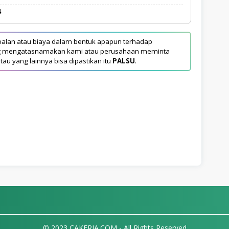
4
alan atau biaya dalam bentuk apapun terhadap
yang mengatasnamakan kami atau perusahaan meminta
tau yang lainnya bisa dipastikan itu
PALSU
.
© 2023 CAKERJA.COM - All Rights Reserved