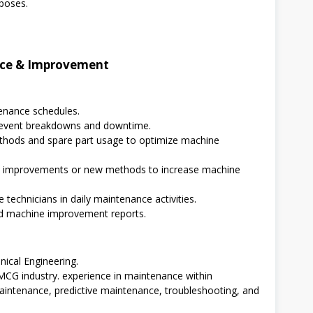
rposes.
nce & Improvement
enance schedules.
revent breakdowns and downtime.
hods and spare part usage to optimize machine
e improvements or new methods to increase machine
technicians in daily maintenance activities.
d machine improvement reports.
ical Engineering.
CG industry. experience in maintenance within
aintenance, predictive maintenance, troubleshooting, and