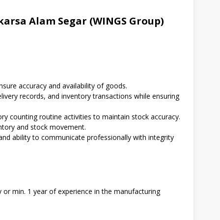
karsa Alam Segar (WINGS Group)
nsure accuracy and availability of goods.
livery records, and inventory transactions while ensuring
 counting routine activities to maintain stock accuracy.
entory and stock movement.
and ability to communicate professionally with integrity
 or min. 1 year of experience in the manufacturing