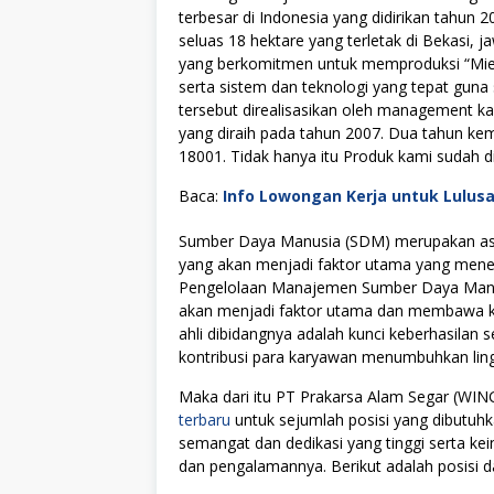
terbesar di Indonesia yang didirikan tahu
seluas 18 hektare yang terletak di Bekasi,
yang berkomitmen untuk memproduksi “Mi
serta sistem dan teknologi yang tepat guna
tersebut direalisasikan oleh management ka
yang diraih pada tahun 2007. Dua tahun ke
18001. Tidak hanya itu Produk kami sudah d
Baca:
Info Lowongan Kerja untuk Lulus
Sumber Daya Manusia (SDM) merupakan asse
yang akan menjadi faktor utama yang menen
Pengelolaan Manajemen Sumber Daya Manus
akan menjadi faktor utama dan membawa kes
ahli dibidangnya adalah kunci keberhasilan s
kontribusi para karyawan menumbuhkan lingku
Maka dari itu PT Prakarsa Alam Segar (W
terbaru
untuk sejumlah posisi yang dibutuhk
semangat dan dedikasi yang tinggi serta k
dan pengalamannya. Berikut adalah posisi da