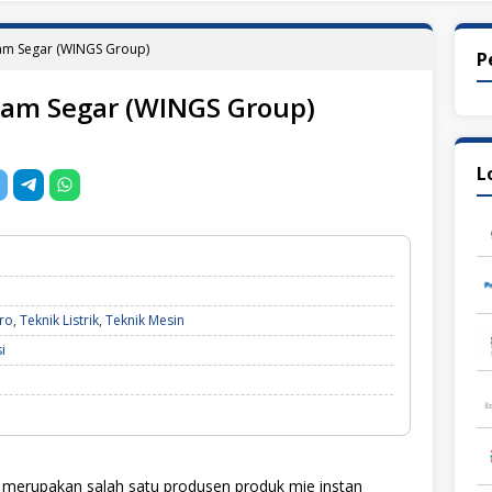
lam Segar (WINGS Group)
P
lam Segar (WINGS Group)
L
tro
,
Teknik Listrik
,
Teknik Mesin
i
merupakan salah satu produsen produk mie instan