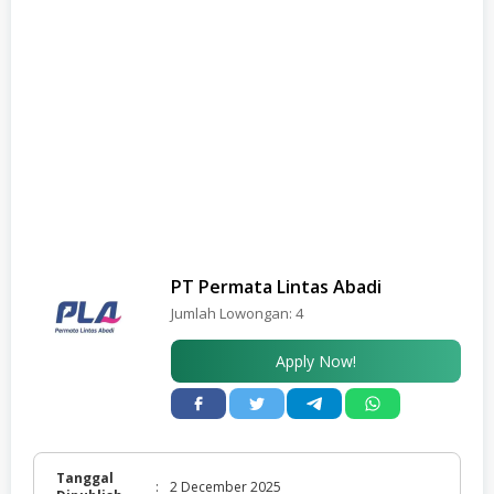
PT Permata Lintas Abadi
Jumlah Lowongan:
4
Apply Now!
Tanggal
:
2 December 2025