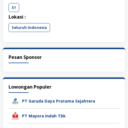
S1
Lokasi :
Seluruh Indonesia
Pesan Sponsor
Lowongan Populer
PT Garuda Daya Pratama Sejahtera
PT Mayora Indah Tbk