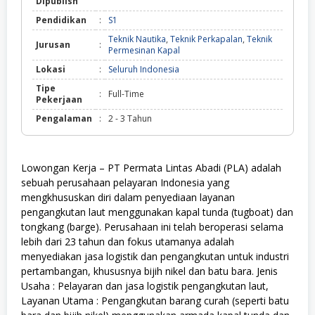
Dipublish
Pendidikan
:
S1
Teknik Nautika
,
Teknik Perkapalan
,
Teknik
Jurusan
:
Permesinan Kapal
Lokasi
:
Seluruh Indonesia
Tipe
:
Full-Time
Pekerjaan
Pengalaman
:
2 - 3 Tahun
Lowongan Kerja – PT Permata Lintas Abadi (PLA) adalah
sebuah perusahaan pelayaran Indonesia yang
mengkhususkan diri dalam penyediaan layanan
pengangkutan laut menggunakan kapal tunda (tugboat) dan
tongkang (barge). Perusahaan ini telah beroperasi selama
lebih dari 23 tahun dan fokus utamanya adalah
menyediakan jasa logistik dan pengangkutan untuk industri
pertambangan, khususnya bijih nikel dan batu bara.
Jenis
Usaha : Pelayaran dan jasa logistik pengangkutan laut,
Layanan Utama : Pengangkutan barang curah (seperti batu