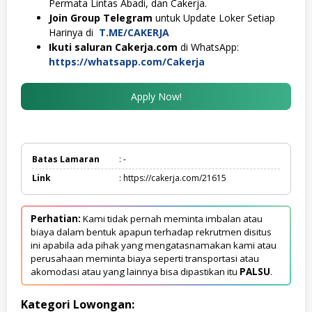
Permata Lintas Abadi, dan Cakerja.
Join Group Telegram
untuk Update Loker Setiap
Harinya di
T.ME/CAKERJA
Ikuti saluran Cakerja.com
di WhatsApp:
https://whatsapp.com/Cakerja
Apply Now!
Batas Lamaran
: -
Link
: https://cakerja.com/21615
Perhatian:
Kami tidak pernah meminta imbalan atau
biaya dalam bentuk apapun terhadap rekrutmen disitus
ini apabila ada pihak yang mengatasnamakan kami atau
perusahaan meminta biaya seperti transportasi atau
akomodasi atau yang lainnya bisa dipastikan itu
PALSU
.
Kategori Lowongan: