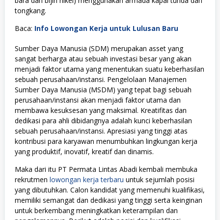
bara dan bijih nikel) menggunakan armada kapal tunda dan
tongkang.
Baca:
Info Lowongan Kerja untuk Lulusan Baru
Sumber Daya Manusia (SDM) merupakan asset yang
sangat berharga atau sebuah investasi besar yang akan
menjadi faktor utama yang menentukan suatu keberhasilan
sebuah perusahaan/instansi. Pengelolaan Manajemen
Sumber Daya Manusia (MSDM) yang tepat bagi sebuah
perusahaan/instansi akan menjadi faktor utama dan
membawa kesuksesan yang maksimal. Kreatifitas dan
dedikasi para ahli dibidangnya adalah kunci keberhasilan
sebuah perusahaan/instansi. Apresiasi yang tinggi atas
kontribusi para karyawan menumbuhkan lingkungan kerja
yang produktif, inovatif, kreatif dan dinamis.
Maka dari itu PT Permata Lintas Abadi kembali membuka
rekrutmen
lowongan kerja terbaru
untuk sejumlah posisi
yang dibutuhkan. Calon kandidat yang memenuhi kualifikasi,
memiliki semangat dan dedikasi yang tinggi serta keinginan
untuk berkembang meningkatkan keterampilan dan