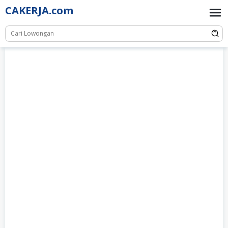
Skip
CAKERJA.com
to
content