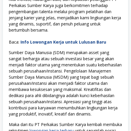
Perkakas Sumber Karya juga berkomitmen terhadap
pengembangan talenta melalui program pelatihan dan
jenjang karier yang jelas, menjadikan kami lingkungan kerja
yang dinamis, suportif, dan penuh peluang untuk
bertumbuh bersama.
Baca:
Info Lowongan Kerja untuk Lulusan Baru
Sumber Daya Manusia (SDM) merupakan asset yang
sangat berharga atau sebuah investasi besar yang akan
menjadi faktor utama yang menentukan suatu keberhasilan
sebuah perusahaan/instansi. Pengelolaan Manajemen
Sumber Daya Manusia (MSDM) yang tepat bagi sebuah
perusahaan/instansi akan menjadi faktor utama dan
membawa kesuksesan yang maksimal. Kreatifitas dan
dedikasi para ahli dibidangnya adalah kunci keberhasilan
sebuah perusahaan/instansi. Apresiasi yang tinggi atas
kontribusi para karyawan menumbuhkan lingkungan kerja
yang produktif, inovatif, kreatif dan dinamis.
Maka dari itu PT Perkakas Sumber Karya kembali membuka
rekrutmen
lowongan kerja terbaru
untuk sejumlah posisi