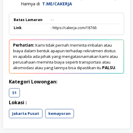
Harinya di
T.ME/CAKERJA
Batas Lamaran
: -
Link
: https://cakerja.com/18766
Perhatian:
Kami tidak pernah meminta imbalan atau
biaya dalam bentuk apapun terhadap rekrutmen disitus
ini apabila ada pihak yang mengatasnamakan kami atau
perusahaan meminta biaya seperti transportasi atau
akomodasi atau yang lainnya bisa dipastikan itu
PALSU
.
Kategori Lowongan:
S1
Lokasi :
Jakarta Pusat
kemayoran