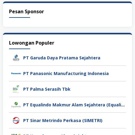
Pesan Sponsor
Lowongan Populer
PT Garuda Daya Pratama Sejahtera
PT Panasonic Manufacturing Indonesia
PT Palma Serasih Tbk
PT Equalindo Makmur Alam Sejahtera (Equalindo Group)
PT Sinar Metrindo Perkasa (SIMETRI)