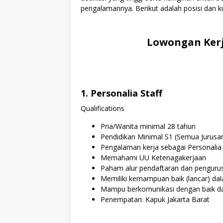
pengalamannya. Berikut adalah posisi dan ku
Lowongan Ker
1. Personalia Staff
Qualifications
Pria/Wanita minimal 28 tahun
Pendidikan Minimal S1 (Semua Jurusa
Pengalaman kerja sebagai Personalia
Memahami UU Ketenagakerjaan
Paham alur pendaftaran dan penguru
Memiliki kemampuan baik (lancar) dal
Mampu berkomunikasi dengan baik d
Penempatan: Kapuk Jakarta Barat