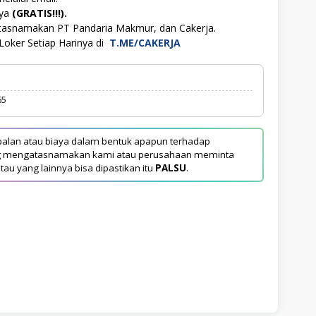
aya
(GRATIS!!!).
atasnamakan PT Pandaria Makmur, dan Cakerja.
Loker Setiap Harinya di
T.ME/CAKERJA
65
alan atau biaya dalam bentuk apapun terhadap
yang mengatasnamakan kami atau perusahaan meminta
tau yang lainnya bisa dipastikan itu
PALSU
.