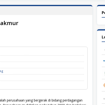
P
Makmur
L
ng
lah perusahaan yang bergerak di bidang perdagangan