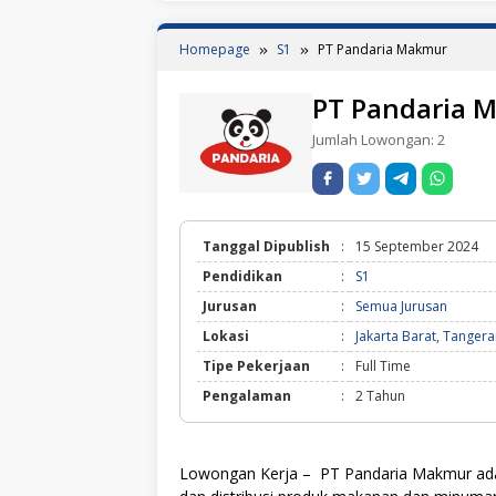
Homepage
S1
PT Pandaria Makmur
PT Pandaria 
Jumlah Lowongan:
2
Tanggal Dipublish
:
15 September 2024
Pendidikan
:
S1
Jurusan
:
Semua Jurusan
Lokasi
:
Jakarta Barat
,
Tangera
Tipe Pekerjaan
:
Full Time
Pengalaman
:
2 Tahun
Lowongan Kerja – PT Pandaria Makmur ada