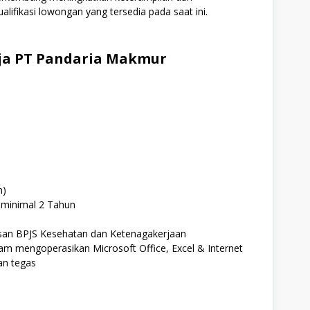
alifikasi lowongan yang tersedia pada saat ini.
ja PT Pandaria Makmur
n)
 minimal 2 Tahun
san BPJS Kesehatan dan Ketenagakerjaan
am mengoperasikan Microsoft Office, Excel & Internet
an tegas