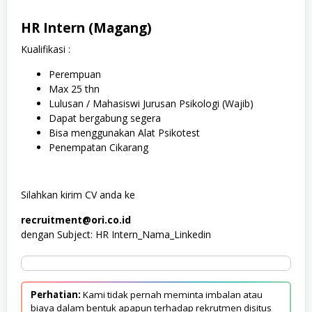
HR Intern (Magang)
Kualifikasi :
Perempuan
Max 25 thn
Lulusan / Mahasiswi Jurusan Psikologi (Wajib)
Dapat bergabung segera
Bisa menggunakan Alat Psikotest
Penempatan Cikarang
Silahkan kirim CV anda ke
recruitment@ori.co.id
dengan Subject: HR Intern_Nama_Linkedin
Perhatian:
Kami tidak pernah meminta imbalan atau
biaya dalam bentuk apapun terhadap rekrutmen disitus