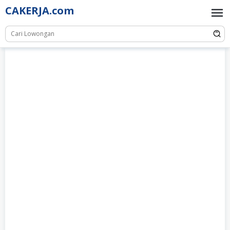
Skip
CAKERJA.com
to
content