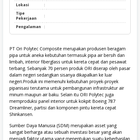
Lokasi
:
Tipe
:
Pekerjaan
Pengalaman
:
PT Ori Polytec Composite merupakan produsen beragam
pipa untuk aneka kebutuhan termasuk pipa air bersih dan
limbah, interior fiberglass untuk kereta cepat dan pesawat
terbang. Sebanyak 70 persen produk ORI diserap oleh pasar
dalam negeri sedangkan sisanya dikapalkan ke luar
negeri.Produk ini memenuhi kebutuhan proyek-proyek
pipanisasi terutama untuk pembangunan infrastruktur air
minum maupun air baku. Selain itu ORI Polytec juga
memproduksi panel interior untuk kokpit Boeing 787
Dreamliner, partisi dan komponen pintu kereta cepat
Shinkansen.
Sumber Daya Manusia (SDM) merupakan asset yang
sangat berharga atau sebuah investasi besar yang akan
menjadi faktor utama yang menentukan suatu keberhasilan