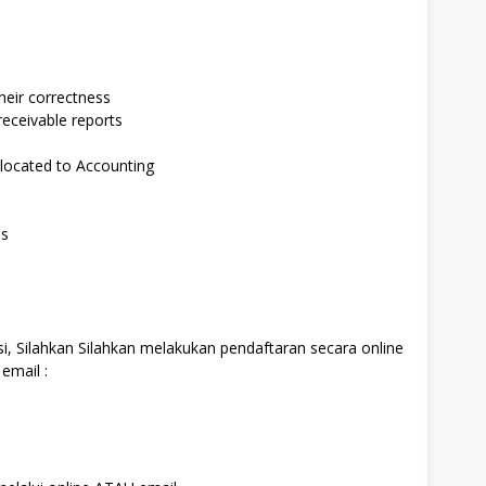
heir correctness
eceivable reports
llocated to Accounting
es
i, Silahkan Silahkan melakukan pendaftaran secara online
email :