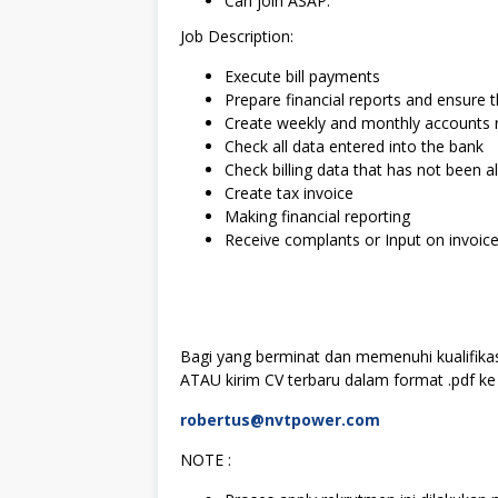
Can join ASAP.
Job Description:
Execute bill payments
Prepare financial reports and ensure t
Create weekly and monthly accounts r
Check all data entered into the bank
Check billing data that has not been a
Create tax invoice
Making financial reporting
Receive complants or Input on invoic
Bagi yang berminat dan memenuhi kualifikas
ATAU kirim CV terbaru dalam format .pdf ke 
robertus@nvtpower.com
NOTE :