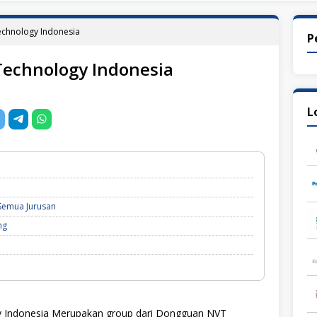
echnology Indonesia
P
Technology Indonesia
L
Semua Jurusan
ng
y Indonesia Merupakan group dari Dongguan NVT