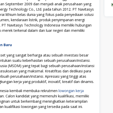
bulan September 2009 dan menjadi anak perusahaan yang
ergy Technology Co., Ltd. pada tahun 2012. PT Navitasys
ai lithium kelas dunia yang fokus pada penyediaan solusi
sumen, kendaraan listrik, produk penyimpanan energi
a. PT Navitasys Technology Indonesia memiliki hubungan
-merek terkenal dalam dan luar negeri dan memiliki
an Baru
t yang sangat berharga atau sebuah investasi besar
tukan suatu keberhasilan sebuah perusahaan/instansi.
ia (MSDM) yang tepat bagi sebuah perusahaan/instansi
uksesan yang maksimal. Kreatifitas dan dedikasi para
ebuah perusahaan/instansi. Apresiasi yang tinggi atas
ngan kerja yang produktif, inovatif, kreatif dan dinamis.
donesia kembali membuka rekrutmen
lowongan kerja
an. Calon kandidat yang memenuhi kualifikasi, memiliki
einginan untuk berkembang meningkatkan keterampilan
n kualifikasi lowongan yang tersedia pada saat ini.