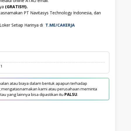
melalui online ATAU email.
aya
(GRATIS!!!).
atasnamakan PT Navitasys Technology Indonesia, dan
Loker Setiap Harinya di
T.ME/CAKERJA
11
alan atau biaya dalam bentuk apapun terhadap
yang mengatasnamakan kami atau perusahaan meminta
tau yang lainnya bisa dipastikan itu
PALSU
.