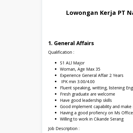
Lowongan Kerja PT Na
1. General Affairs
Qualification :
S1 ALl Major
Woman, Age Max 35
Experience General Affair 2 Years
IPK min 3.00/4.00
Fluent speaking, writting, listening En
Fresh graduate are welcome
Have good leadership skills
Good implement capability and make re
Having a good profiency on Ms Office
Willing to work in Cikande Serang
Job Description :