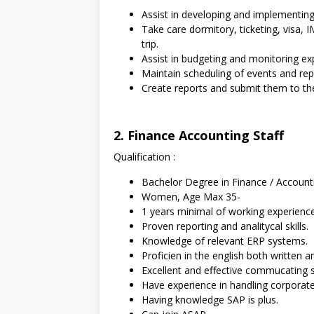
Assist in developing and implementin
Take care dormitory, ticketing, visa,
trip.
Assist in budgeting and monitoring ex
Maintain scheduling of events and r
Create reports and submit them to the
2. Finance Accounting Staff
Qualification :
Bachelor Degree in Finance / Account
Women, Age Max 35-
1 years minimal of working experience
Proven reporting and analitycal skills.
Knowledge of relevant ERP systems.
Proficien in the english both written a
Excellent and effective commucating sk
Have experience in handling corporate
Having knowledge SAP is plus.