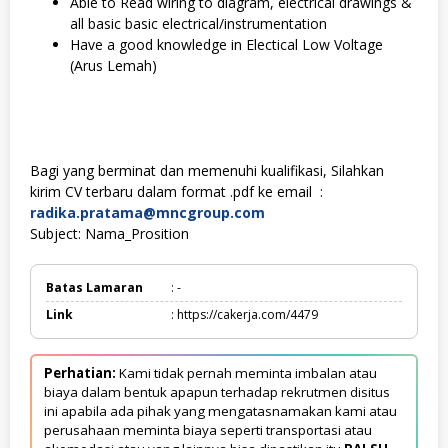
Able to Read wiring to diagram, electrical drawings &
all basic basic electrical/instrumentation
Have a good knowledge in Electical Low Voltage
(Arus Lemah)
Bagi yang berminat dan memenuhi kualifikasi, Silahkan
kirim CV terbaru dalam format .pdf ke email :
radika.pratama@mncgroup.com
Subject: Nama_Prosition
Batas Lamaran
: -
Link
: https://cakerja.com/4479
Perhatian:
Kami tidak pernah meminta imbalan atau
biaya dalam bentuk apapun terhadap rekrutmen disitus
ini apabila ada pihak yang mengatasnamakan kami atau
perusahaan meminta biaya seperti transportasi atau