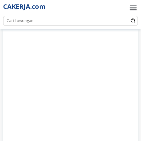
Skip
CAKERJA.com
to
content