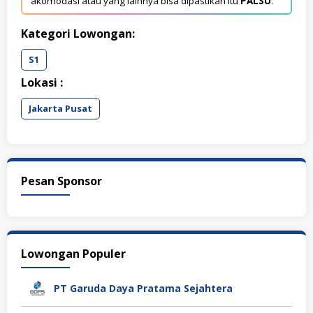
akomodasi atau yang lainnya bisa dipastikan itu
PALSU
.
Kategori Lowongan:
S1
Lokasi :
Jakarta Pusat
Pesan Sponsor
Lowongan Populer
PT Garuda Daya Pratama Sejahtera