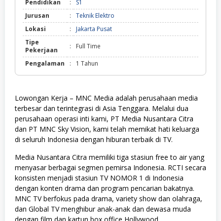
Pendidikan
:
S1
Jurusan
:
Teknik Elektro
Lokasi
:
Jakarta Pusat
Tipe
:
Full Time
Pekerjaan
Pengalaman
:
1 Tahun
Lowongan Kerja – MNC Media adalah perusahaan media
terbesar dan terintegrasi di Asia Tenggara. Melalui dua
perusahaan operasi inti kami, PT Media Nusantara Citra
dan PT MNC Sky Vision, kami telah memikat hati keluarga
di seluruh Indonesia dengan hiburan terbaik di TV.
Media Nusantara Citra memiliki tiga stasiun free to air yang
menyasar berbagai segmen pemirsa Indonesia. RCTI secara
konsisten menjadi stasiun TV NOMOR 1 di Indonesia
dengan konten drama dan program pencarian bakatnya.
MNC TV berfokus pada drama, variety show dan olahraga,
dan Global TV menghibur anak-anak dan dewasa muda
dengan film dan kartun box office Hollywood.