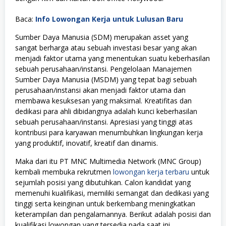
Baca:
Info Lowongan Kerja untuk Lulusan Baru
Sumber Daya Manusia (SDM) merupakan asset yang
sangat berharga atau sebuah investasi besar yang akan
menjadi faktor utama yang menentukan suatu keberhasilan
sebuah perusahaan/instansi. Pengelolaan Manajemen
Sumber Daya Manusia (MSDM) yang tepat bagi sebuah
perusahaan/instansi akan menjadi faktor utama dan
membawa kesuksesan yang maksimal. Kreatifitas dan
dedikasi para ahli dibidangnya adalah kunci keberhasilan
sebuah perusahaan/instansi. Apresiasi yang tinggi atas
kontribusi para karyawan menumbuhkan lingkungan kerja
yang produktif, inovatif, kreatif dan dinamis.
Maka dari itu PT MNC Multimedia Network (MNC Group)
kembali membuka rekrutmen
lowongan kerja terbaru
untuk
sejumlah posisi yang dibutuhkan. Calon kandidat yang
memenuhi kualifikasi, memiliki semangat dan dedikasi yang
tinggi serta keinginan untuk berkembang meningkatkan
keterampilan dan pengalamannya. Berikut adalah posisi dan
kualifikasi lowongan yang tersedia pada saat ini.