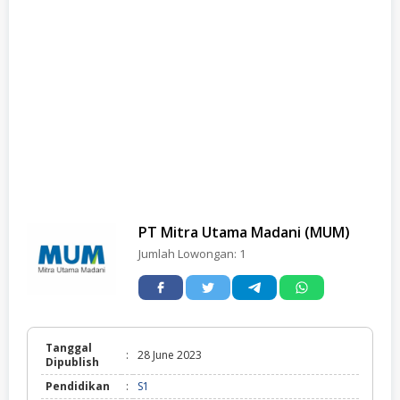
PT Mitra Utama Madani (MUM)
Jumlah Lowongan:
1
Tanggal
:
28 June 2023
Dipublish
Pendidikan
:
S1