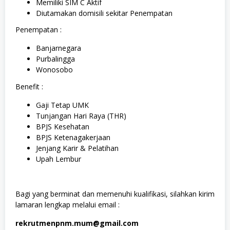
Memiliki SIM C Aktif
Diutamakan domisili sekitar Penempatan
Penempatan :
Banjarnegara
Purbalingga
Wonosobo
Benefit :
Gaji Tetap UMK
Tunjangan Hari Raya (THR)
BPJS Kesehatan
BPJS Ketenagakerjaan
Jenjang Karir & Pelatihan
Upah Lembur
Bagi yang berminat dan memenuhi kualifikasi, silahkan kirim
lamaran lengkap melalui email :
rekrutmenpnm.mum@gmail.com