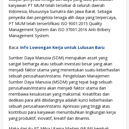
karyawan PT MUM telah tersebar di seluruh daerah
Indonesia, khususnya Sumatra dan Jawa Barat. Sebagai
penyedia dan pengelola tenaga alih daya yang terpercaya,
PT MUM telah tersertifikasi ISO 9001:2015 Quality
Management System dan ISO 37001:2016 Anti-Bribery
Management System.
Baca:
Info Lowongan Kerja untuk Lulusan Baru
Sumber Daya Manusia (SDM) merupakan asset yang
sangat berharga atau sebuah investasi besar yang akan
menjadi faktor utama yang menentukan suatu keberhasilan
sebuah perusahaan/instansi. Pengelolaan Manajemen
Sumber Daya Manusia (MSDM) yang tepat bagi sebuah
perusahaan/instansi akan menjadi faktor utama dan
membawa kesuksesan yang maksimal. Kreatifitas dan
dedikasi para ahli dibidangnya adalah kunci keberhasilan
sebuah perusahaan/instansi. Apresiasi yang tinggi atas
kontribusi para karyawan menumbuhkan lingkungan kerja
yang produktif, inovatif, kreatif dan dinamis.
Maka dari itu PT Mitra Utama Madani (MUM) kembali