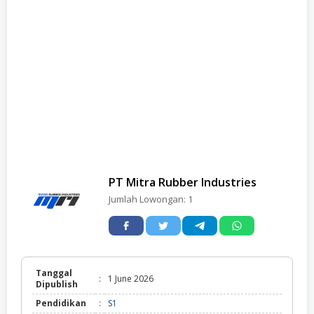
PT Mitra Rubber Industries
Jumlah Lowongan:
1
Tanggal
:
1 June 2026
Dipublish
Pendidikan
:
S1