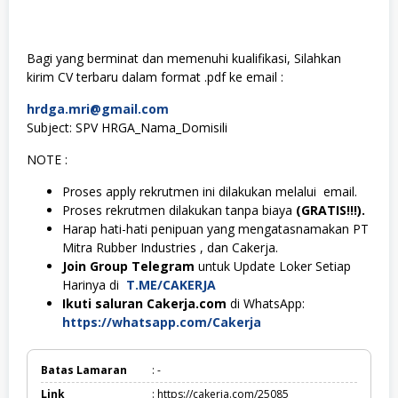
Bagi yang berminat dan memenuhi kualifikasi, Silahkan
kirim CV terbaru dalam format .pdf ke email :
hrdga.mri@gmail.com
Subject: SPV HRGA_Nama_Domisili
NOTE :
Proses apply rekrutmen ini dilakukan melalui email.
Proses rekrutmen dilakukan tanpa biaya
(GRATIS!!!).
Harap hati-hati penipuan yang mengatasnamakan PT
Mitra Rubber Industries , dan Cakerja.
Join Group Telegram
untuk Update Loker Setiap
Harinya di
T.ME/CAKERJA
Ikuti saluran Cakerja.com
di WhatsApp:
https://whatsapp.com/Cakerja
Batas Lamaran
: -
Link
: https://cakerja.com/25085