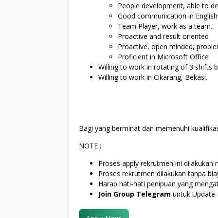
People development, able to d
Good communication in English (
Team Player, work as a team.
Proactive and result oriented
Proactive, open minded, proble
Proficient in Microsoft Office
Willing to work in rotating of 3 shift
Willing to work in Cikarang, Bekasi.
Bagi yang berminat dan memenuhi kualifikas
NOTE :
Proses apply rekrutmen ini dilakukan m
Proses rekrutmen dilakukan tanpa bi
Harap hati-hati penipuan yang menga
Join Group Telegram
untuk Update 