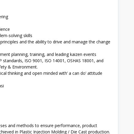
ering
ience
m-solving skills
inciples and the ability to drive and manage the change
ment planning, training, and leading kaizen events
 standards, ISO 9001, ISO 14001, OSHAS 18001, and
afety & Environment.
ical thinking and open minded with’ a can do’ attitude
asi
esses and methods to ensure performance, product
hieved in Plastic Injection Molding / Die Cast production.