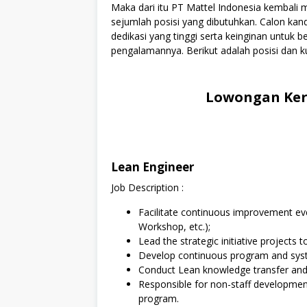
Maka dari itu PT Mattel Indonesia kembal
sejumlah posisi yang dibutuhkan. Calon kan
dedikasi yang tinggi serta keinginan untuk
pengalamannya. Berikut adalah posisi dan ku
Lowongan Kerj
Lean Engineer
Job Description :
Facilitate continuous improvement eve
Workshop, etc.);
Lead the strategic initiative projects 
Develop continuous program and system
Conduct Lean knowledge transfer and tr
Responsible for non-staff development
program.