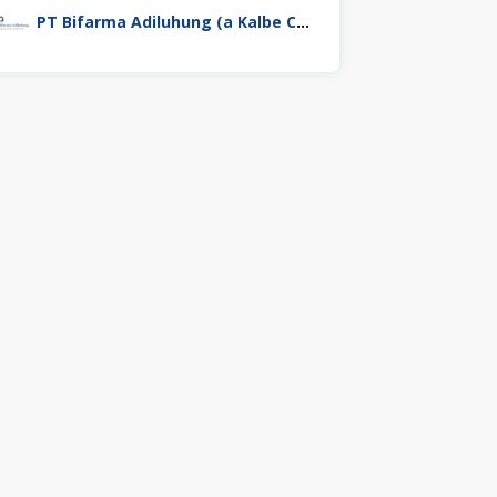
PT Bifarma Adiluhung (a Kalbe Company)