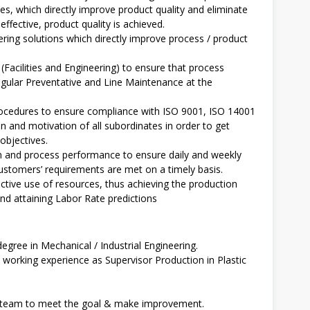
ves, which directly improve product quality and eliminate
fective, product quality is achieved.
ring solutions which directly improve process / product
Facilities and Engineering) to ensure that process
egular Preventative and Line Maintenance at the
ocedures to ensure compliance with ISO 9001, ISO 14001
on and motivation of all subordinates in order to get
objectives.
on and process performance to ensure daily and weekly
ustomers’ requirements are met on a timely basis.
ctive use of resources, thus achieving the production
and attaining Labor Rate predictions
egree in Mechanical / Industrial Engineering.
working experience as Supervisor Production in Plastic
ve team to meet the goal & make improvement.