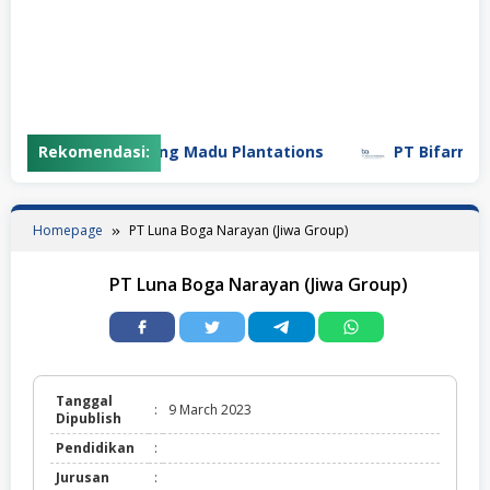
Rekomendasi:
PT Gunung Madu Plantations
PT Bifarma Adi
Homepage
PT Luna Boga Narayan (Jiwa Group)
PT Luna Boga Narayan (Jiwa Group)
Tanggal
:
9 March 2023
Dipublish
Pendidikan
:
Jurusan
: