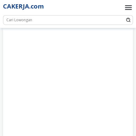
Skip
CAKERJA.com
to
content