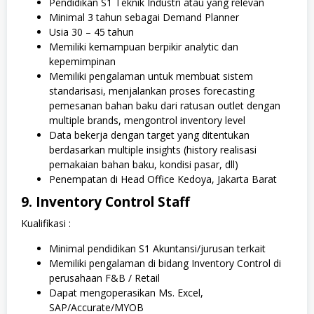
Pendidikan S1 Teknik Industri atau yang relevan
Minimal 3 tahun sebagai Demand Planner
Usia 30 – 45 tahun
Memiliki kemampuan berpikir analytic dan
kepemimpinan
Memiliki pengalaman untuk membuat sistem
standarisasi, menjalankan proses forecasting
pemesanan bahan baku dari ratusan outlet dengan
multiple brands, mengontrol inventory level
Data bekerja dengan target yang ditentukan
berdasarkan multiple insights (history realisasi
pemakaian bahan baku, kondisi pasar, dll)
Penempatan di Head Office Kedoya, Jakarta Barat
9. Inventory Control Staff
Kualifikasi :
Minimal pendidikan S1 Akuntansi/jurusan terkait
Memiliki pengalaman di bidang Inventory Control di
perusahaan F&B / Retail
Dapat mengoperasikan Ms. Excel,
SAP/Accurate/MYOB