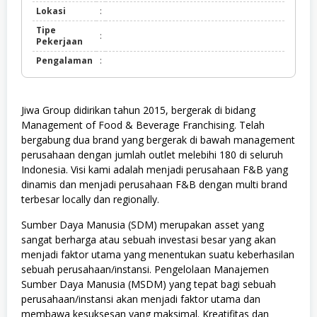
Lokasi
:
Tipe
:
Pekerjaan
Pengalaman
:
Jiwa Group didirikan tahun 2015, bergerak di bidang
Management of Food & Beverage Franchising. Telah
bergabung dua brand yang bergerak di bawah management
perusahaan dengan jumlah outlet melebihi 180 di seluruh
Indonesia. Visi kami adalah menjadi perusahaan F&B yang
dinamis dan menjadi perusahaan F&B dengan multi brand
terbesar locally dan regionally.
Sumber Daya Manusia (SDM) merupakan asset yang
sangat berharga atau sebuah investasi besar yang akan
menjadi faktor utama yang menentukan suatu keberhasilan
sebuah perusahaan/instansi. Pengelolaan Manajemen
Sumber Daya Manusia (MSDM) yang tepat bagi sebuah
perusahaan/instansi akan menjadi faktor utama dan
membawa kesuksesan yang maksimal. Kreatifitas dan